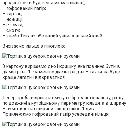
продається в будівельних магазинах);
– гофрований папір;
– картон;
– ножиці;
– стрічка;
– скотч;
– клей «Титан» або інший універсальний клей.
Вирізаємо кільце з піноплекс.
З картону вирізаємо дно і кришку, яка повинна бути в
діаметрі на 1 см менше діаметра дна – так вона буде
краще лягати і відкриватися.
Тепер треба відрізати смугу гофрованого паперу, рівну
по довжині внутрішньому периметру кільця, а в ширину
– сумі висоти і ширини кільця плюс 1 див.
Приклеюємо гофрований папір усередині кільця.