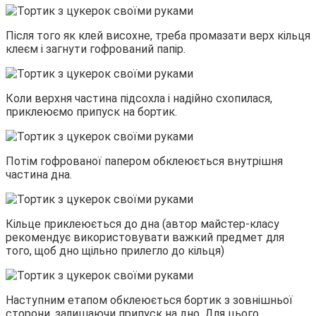
Після того як клей висохне, треба промазати верх кільця
клеєм і загнути гофрований папір.
Коли верхня частина підсохла і надійно схопилася,
приклеюємо припуск на бортик.
Потім гофрованої папером обклеюється внутрішня
частина дна.
Кільце приклеюється до дна (автор майстер-класу
рекомендує використовувати важкий предмет для
того, щоб дно щільно прилегло до кільця)
Наступним етапом обклеюється бортик з зовнішньої
сторони, залишаючи припуск на дно. Для цього