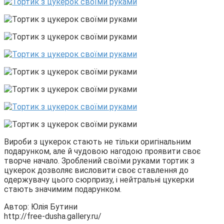
Вироби з цукерок стають не тільки оригінальним
подарунком, але й чудовою нагодою проявити своє
творче начало. Зроблений своїми руками тортик з
цукерок дозволяє висловити своє ставлення до
одержувачу цього сюрпризу, і нейтральні цукерки
стають значимим подарунком.
Автор: Юлія Бутини
http://free-dusha.gallery.ru/