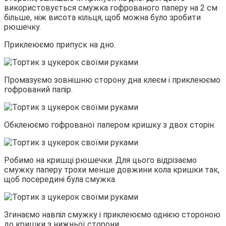
використовується смужка гофрованого паперу на 2 см
більше, ніж висота кільця, щоб можна було зробити
рюшечку.
Приклеюємо припуск на дно.
Промазуємо зовнішню сторону дна клеєм і приклеюємо
гофрований папір.
Обклеюємо гофрованої папером кришку з двох сторін.
Робимо на кришці рюшечки. Для цього відрізаємо
смужку паперу трохи менше довжини кола кришки так,
щоб посередині була смужка.
Згинаємо навпіл смужку і приклеюємо однією стороною
до кришки з нижньої сторони.