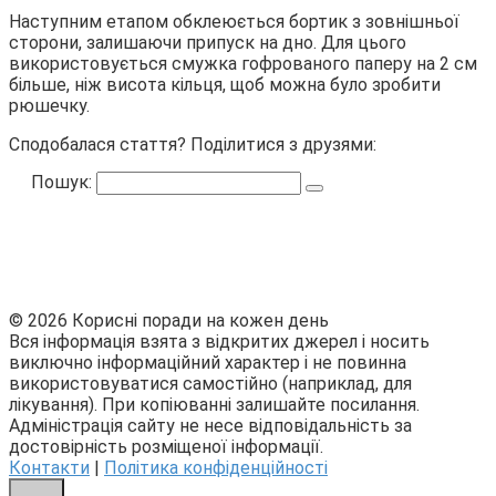
Наступним етапом обклеюється бортик з зовнішньої
сторони, залишаючи припуск на дно. Для цього
використовується смужка гофрованого паперу на 2 см
більше, ніж висота кільця, щоб можна було зробити
рюшечку.
Сподобалася стаття? Поділитися з друзями:
Пошук:
© 2026 Корисні поради на кожен день
Вся інформація взята з відкритих джерел і носить
виключно інформаційний характер і не повинна
використовуватися самостійно (наприклад, для
лікування). При копіюванні залишайте посилання.
Адміністрація сайту не несе відповідальність за
достовірність розміщеної інформації.
Контакти
|
Політика конфіденційності