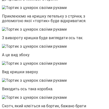
Приклеюємо на кришку петельку з стрічки, з
допомогою якої «тортик» буде відкриватися.
З вивороту кришка буде виглядати ось так.
А це вид збоку.
Вид кришки зверху.
Виходить ось така коробка.
Скотч, який клеїться на бортик, бажано брати