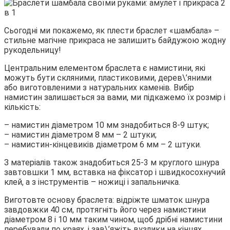
Сьогодні ми покажемо, як плести браслет «шамбала» –
стильне магічне прикраса не залишить байдужою жодну
рукодельницу!
Центральним елементом браслета є намистини, які
можуть бути скляними, пластиковими, дерев\’яними
або виготовленими з натуральних каменів. Вибір
намистин залишається за вами, ми підкажемо їх розмір і
кількість:
– намистин діаметром 10 мм знадобиться 8-9 штук;
– намистин діаметром 8 мм – 2 штуки;
– намистин-кінцевиків діаметром 6 мм – 2 штуки.
З матеріалів також знадобиться 25-3 м круглого шнура
завтовшки 1 мм, вставка на фіксатор і швидкосохнучий
клей, а з інструментів – ножиці і запальничка.
Виготовте основу браслета: відріжте шматок шнура
завдовжки 40 см, протягніть його через намистини
діаметром 8 і 10 мм таким чином, щоб дрібні намистини
перебували по краях, і зав\’яжіть вузлики на кінцях