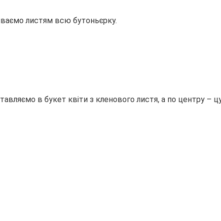
иваємо листям всю бутоньєрку.
ставляємо в букет квіти з кленового листя, а по центру – 