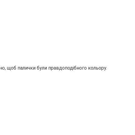
ою, щоб палички були правдоподібного кольору.