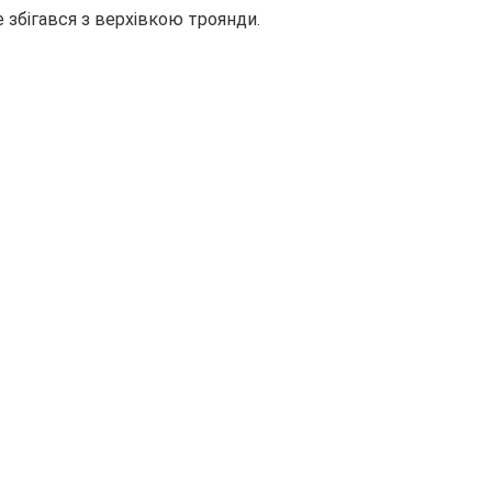
 збігався з верхівкою троянди.