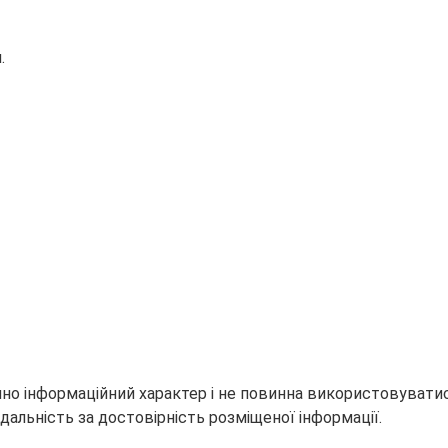
.
но інформаційний характер і не повинна використовуватися
дальність за достовірність розміщеної інформації.