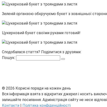
Зеленій органзою обкручуємо букет з зовнішньої сторони
Цукерковий букет своїми руками готовий!
Сподобалася стаття? Поділитися з друзями:
Пошук:
© 2026 Корисні поради на кожен день
Вся інформація взята з відкритих джерел і носить виключ
залишайте посилання. Адміністрація сайту не несе відпові
Контакти
|
Політика конфіденційності