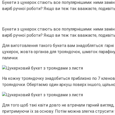
Букети з цукерок стають все популярнішими: ними замінюют
виріб ручної роботи? Якщо ви теж так вважаєте, подивіт
Букети з цукерок стають все популярнішими: ними замінюют
виріб ручної роботи? Якщо ви теж так вважаєте, подивіт
Для виготовлення такого букета вам знадобляться: гарні к
цукерок, жовта органза для трояндочок, шматок парафіну (
палички.
На кожну трояндочку знадобиться приблизно по 7 кленово
трояндочки. Обертаємо один аркуш поверх іншого, щільно
Для того щоб такі квіти довго не втрачали гарний вигляд,
притримуючи їх за основу. Потім можна злегка струсити тр