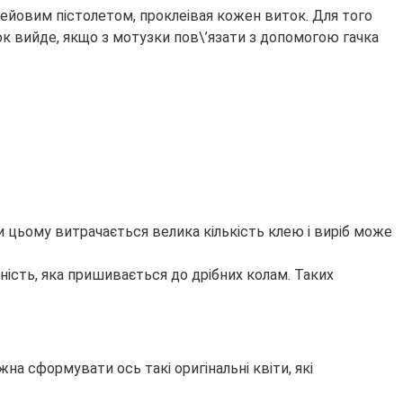
ейовим пістолетом, проклеівая кожен виток. Для того
к вийде, якщо з мотузки пов\’язати з допомогою гачка
 цьому витрачається велика кількість клею і виріб може
ість, яка пришивається до дрібних колам. Таких
на сформувати ось такі оригінальні квіти, які