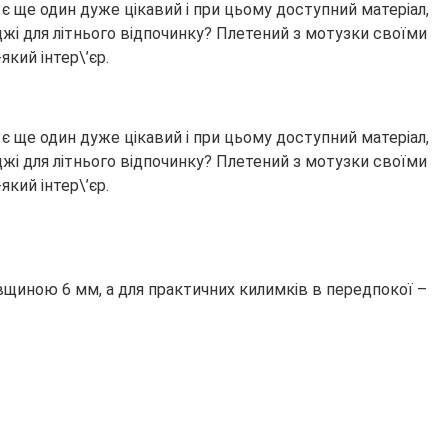
 є ще один дуже цікавий і при цьому доступний матеріал,
жі для літнього відпочинку? Плетений з мотузки своїми
кий інтер\’єр.
 є ще один дуже цікавий і при цьому доступний матеріал,
жі для літнього відпочинку? Плетений з мотузки своїми
кий інтер\’єр.
иною 6 мм, а для практичних килимків в передпокої –