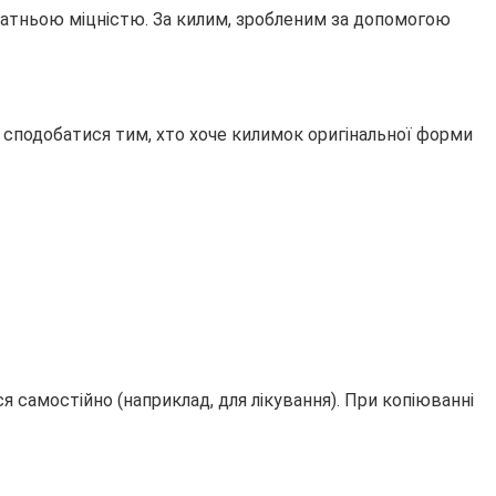
статньою міцністю. За килим, зробленим за допомогою
і сподобатися тим, хто хоче килимок оригінальної форми
 самостійно (наприклад, для лікування). При копіюванні