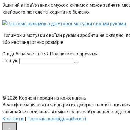
Зшитий з пов\’язаних смужок килимок може зайняти місце
клейового пістолета, ходити не бажано.
Килимок з мотузки своїми руками зробити не складно, пот
або нестандартних розмірів.
Сподобалася стаття? Поділитися з друзями:
Пошук:
© 2026 Корисні поради на кожен день
Вся інформація взята з відкритих джерел і носить виключ
залишайте посилання. Адміністрація сайту не несе відпові
Контакти
|
Політика конфіденційності