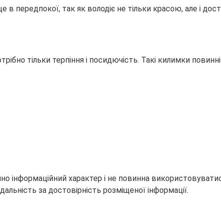
 в передпокої, так як володіє не тільки красою, але і до
рібно тільки терпіння і посидючість. Такі килимки повинн
но інформаційний характер і не повинна використовуватися
дальність за достовірність розміщеної інформації.