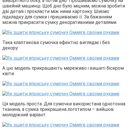
виворітного боку, а потім дно. Прошиваємо сумочку на
швейній машинці. Щоб дно було міцним, можна зробити
дві деталі і прокласти між ними картонку. Шиємо
підкладку для сумки і пришиваємо її. За бажанням
можна прикрасити сумку декоративними деталями.
Така клаптикова сумочка ефектно виглядає і без
декору.
А цю модель прикрашають мереживо і вишиті бісером
квіти.
Ця модель проста. Для сумочки використана однотонна
тканина, а сумка прикрашена логотипом – вийшов
молодіжний варіант.