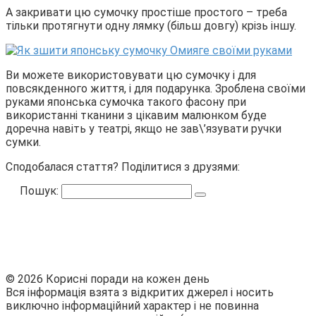
А закривати цю сумочку простіше простого – треба
тільки протягнути одну лямку (більш довгу) крізь іншу.
Ви можете використовувати цю сумочку і для
повсякденного життя, і для подарунка. Зроблена своїми
руками японська сумочка такого фасону при
використанні тканини з цікавим малюнком буде
доречна навіть у театрі, якщо не зав\’язувати ручки
сумки.
Сподобалася стаття? Поділитися з друзями:
Пошук:
© 2026 Корисні поради на кожен день
Вся інформація взята з відкритих джерел і носить
виключно інформаційний характер і не повинна