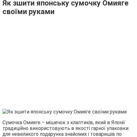
Як зшити японську сумочку Омияге
своїми руками
Сумочка Омияге – мішечок з клаптиків, який в Японії
традиційно використовують в якості гарної упаковки
для невеликого подарунка знайомих і товаришів по