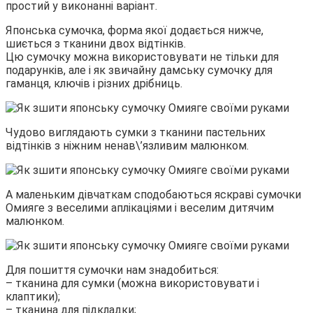
простий у виконанні варіант.
Японська сумочка, форма якої додається нижче,
шиється з тканини двох відтінків.
Цю сумочку можна використовувати не тільки для
подарунків, але і як звичайну дамську сумочку для
гаманця, ключів і різних дрібниць.
Чудово виглядають сумки з тканини пастельних
відтінків з ніжним ненав\’язливим малюнком.
А маленьким дівчаткам сподобаються яскраві сумочки
Омияге з веселими аплікаціями і веселим дитячим
малюнком.
Для пошиття сумочки нам знадобиться:
– тканина для сумки (можна використовувати і
клаптики);
– тканина для підкладки;