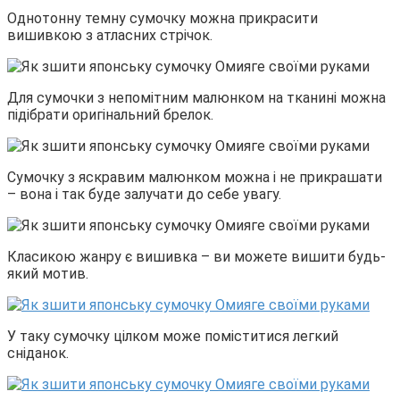
Однотонну темну сумочку можна прикрасити
вишивкою з атласних стрічок.
Для сумочки з непомітним малюнком на тканині можна
підібрати оригінальний брелок.
Сумочку з яскравим малюнком можна і не прикрашати
– вона і так буде залучати до себе увагу.
Класикою жанру є вишивка – ви можете вишити будь-
який мотив.
У таку сумочку цілком може поміститися легкий
сніданок.