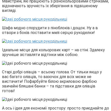
Майстрині, які працюють з різнокольоровими стрічками,
відзначають зручність їх зберігання в підвішеному
вигляді.
Шафа модно спорудити з піноблоків і дощок. Ну а в
отвори з боків поставити милі серцю рукоделки!
Ідеальне місце для кольорових карт – на стіні. Здалеку
зручніше зіставляти відтінки між собою.
Старі добрі олівців – всьому голова. От тільки якщо у
вас багато олівців, то вазочок для всіх може не
вистачити! Пофарбуйте білою акриловою фарбою
звичайні бляшані банки – та підставки для олівців
готові!
А ось і ідея для економії простору: просто приєднайте до