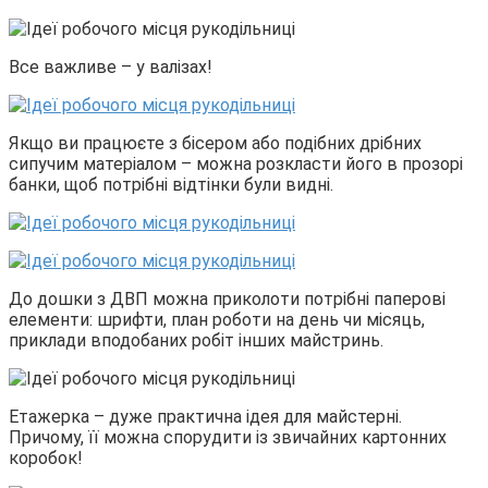
Все важливе – у валізах!
Якщо ви працюєте з бісером або подібних дрібних
сипучим матеріалом – можна розкласти його в прозорі
банки, щоб потрібні відтінки були видні.
До дошки з ДВП можна приколоти потрібні паперові
елементи: шрифти, план роботи на день чи місяць,
приклади вподобаних робіт інших майстринь.
Етажерка – дуже практична ідея для майстерні.
Причому, її можна спорудити із звичайних картонних
коробок!