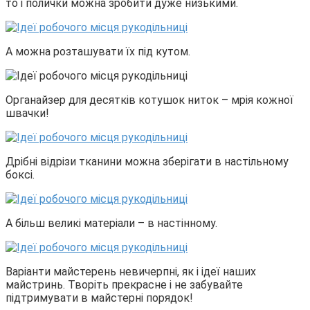
то і полички можна зробити дуже низькими.
А можна розташувати їх під кутом.
Органайзер для десятків котушок ниток – мрія кожної
швачки!
Дрібні відрізи тканини можна зберігати в настільному
боксі.
А більш великі матеріали – в настінному.
Варіанти майстерень невичерпні, як і ідеї наших
майстринь. Творіть прекрасне і не забувайте
підтримувати в майстерні порядок!