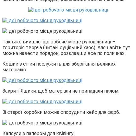
Так вже вийшло, що робоче місце рукодільниці –
територія творча (читай: суцільний хаос). Але навіть тут
можна навести порядок, розклавши все по поличках
Кошик з сітки послужить для зберігання великих
матеріалів.
Закриті Ящики, щоб матеріали не припадали пилом.
Зі старої коробки можна спорудити кейс для фарб.
Капсули з папером для квілінгу.