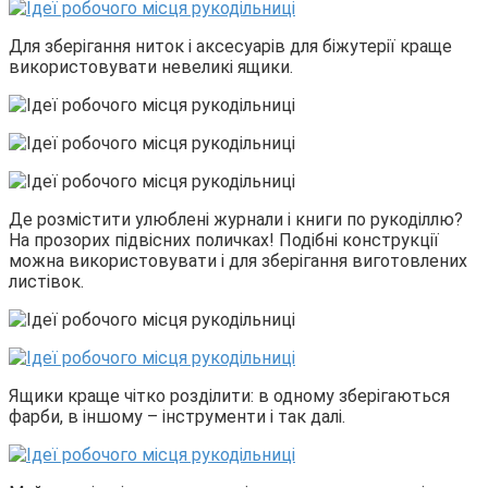
Для зберігання ниток і аксесуарів для біжутерії краще
використовувати невеликі ящики.
Де розмістити улюблені журнали і книги по рукоділлю?
На прозорих підвісних поличках! Подібні конструкції
можна використовувати і для зберігання виготовлених
листівок.
Ящики краще чітко розділити: в одному зберігаються
фарби, в іншому – інструменти і так далі.