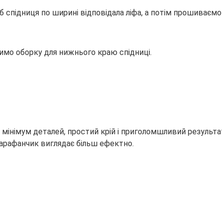
спідниця по ширині відповідала ліфа, а потім прошиваємо
имо оборку для нижнього краю спідниці.
 мінімум деталей, простий крій і приголомшливий результа
сарафанчик виглядає більш ефектно.