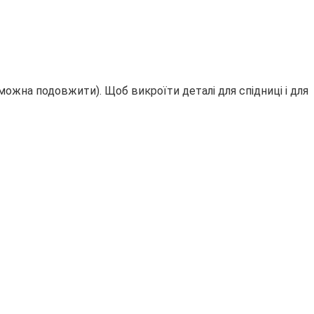
і можна подовжити). Щоб викроїти деталі для спідниці і для