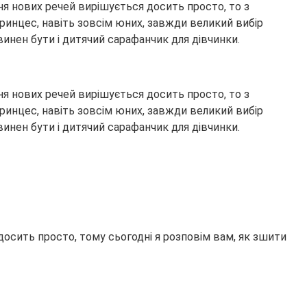
ня нових речей вирішується досить просто, то з
принцес, навіть зовсім юних, завжди великий вибір
овинен бути і дитячий сарафанчик для дівчинки.
ня нових речей вирішується досить просто, то з
принцес, навіть зовсім юних, завжди великий вибір
овинен бути і дитячий сарафанчик для дівчинки.
досить просто, тому сьогодні я розповім вам, як зшити