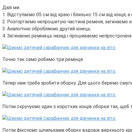
Далі ми:
1. Відступаємо 05 см від краю і близько 15 см від кінця, 
2. Розгортаємо непрошитую частина ременя, загинаємо к
3. Аналогічно обробляємо другий кінець.
4. Загинаємо ремінець назад і прошиваємо непрострочені
Точно так само робимо три ремінця.
Тепер нам треба зробити оборку. Для цього беремо смуги
Потім скручуємо один з коротких кінців оборки так, щоб
Потім фіксуємо шпильками оборку вздовж верхнього краю 