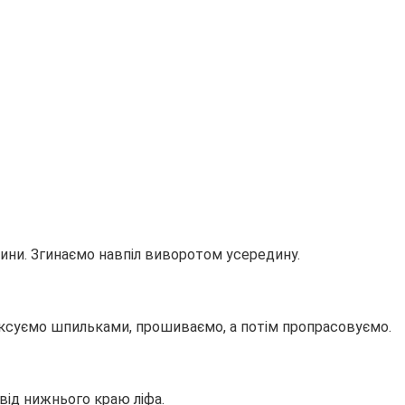
тини. Згинаємо навпіл виворотом усередину.
фіксуємо шпильками, прошиваємо, а потім пропрасовуємо.
від нижнього краю ліфа.