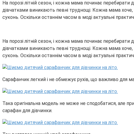
На порозі літній сезон, і кожна мама починає перебирати
дівчатками виникають певні труднощі. Кожна мама хоче, щ
суконь. Оскільки останнім часом в моді актуальні практич
На порозі літній сезон, і кожна мама починає перебирати
дівчатками виникають певні труднощі. Кожна мама хоче, щ
суконь. Оскільки останнім часом в моді актуальні практич
Сарафанчик легкий і не обмежує рухів, що важливо для ма
Така оригінальна модель не може не сподобатися, але при
сарафан для дівчинки.