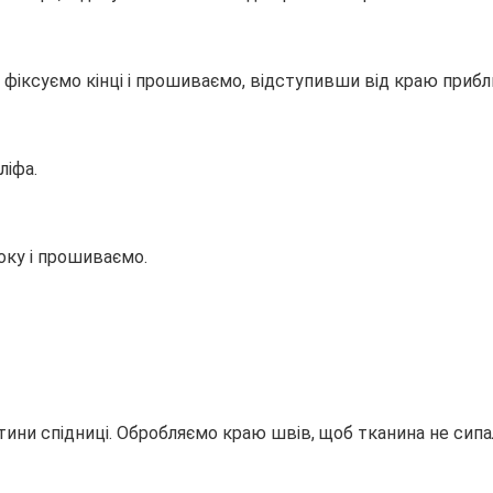
 фіксуємо кінці і прошиваємо, відступивши від краю прибл
ліфа.
оку і прошиваємо.
ини спідниці. Обробляємо краю швів, щоб тканина не сипа