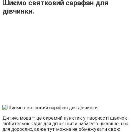
Шиємо святковий сарафан для
дівчинки.
Дитяча мода – це окремий пунктик у творчості швачок-
любительок. Одяг для діток шити набагато цікавіше, ніж
для дорослих, адже тут можна не обмежувати свою