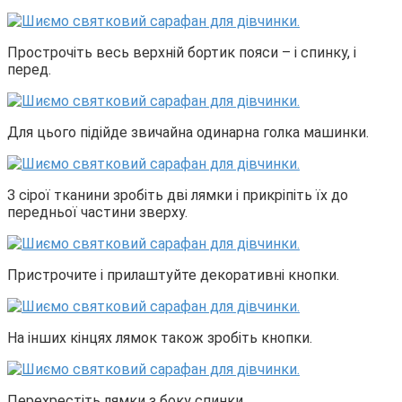
Прострочіть весь верхній бортик пояси – і спинку, і
перед.
Для цього підійде звичайна одинарна голка машинки.
З сірої тканини зробіть дві лямки і прикріпіть їх до
передньої частини зверху.
Пристрочите і прилаштуйте декоративні кнопки.
На інших кінцях лямок також зробіть кнопки.
Перехрестіть лямки з боку спинки.