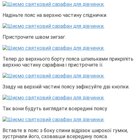
Надіньте пояс на верхню частину спіднички.
Пристрочите швом зигзаг.
Тепер до верхнього борту пояса шпильками прикріпіть
верхню частину сарафана і пристрочите її.
Ззаду на верхній частині поясу зафіксуйте дві кнопки.
Так вони будуть виглядати всередині поясу.
Вставте в пояс з боку спини відрізок широкої гумки,
зустрічали його, сховавши всередину пояса.