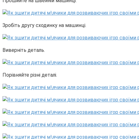
Прошийте на швейній машинці.
Зробіть другу сходинку на машинці.
Виверніть деталь.
Порівняйте різні деталі.