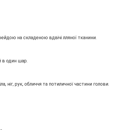
крейдою на складеною вдвічі лляної тканини.
й в один шар.
, ніг, рук, обличчя та потиличної частини голови.