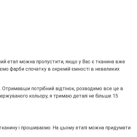
ий етап можна пропустити, якщо у Вас є тканина вже
уємо фарби спочатку в окремій ємності в невеликих
р. Отримавши потрібний відтінок, розводимо все це в
держуваного кольору, я тримаю деталі не більше 15
 тканину і прошиваємо. На цьому етапі можна придумати