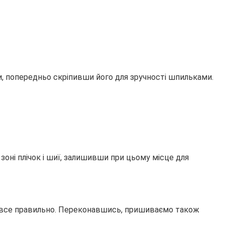
 попередньо скріпивши його для зручності шпильками.
оні плічок і шиї, залишивши при цьому місце для
и все правильно. Переконавшись, пришиваємо також