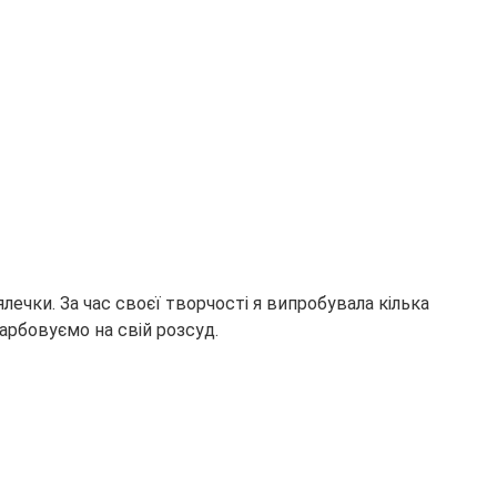
лечки. За час своєї творчості я випробувала кілька
арбовуємо на свій розсуд.