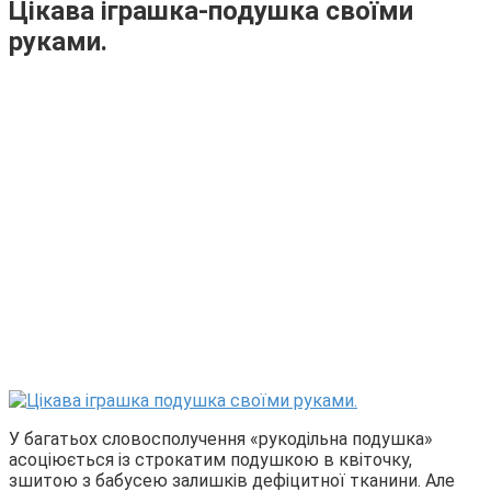
Цікава іграшка-подушка своїми
руками.
У багатьох словосполучення «рукодільна подушка»
асоціюється із строкатим подушкою в квіточку,
зшитою з бабусею залишків дефіцитної тканини. Але