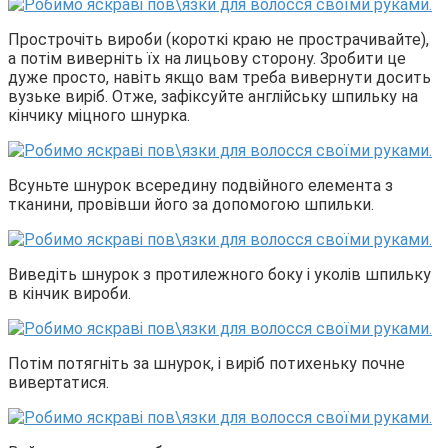
Прострочіть вироби (короткі краю не прострачивайте),
а потім виверніть їх на лицьову сторону. Зробити це
дуже просто, навіть якщо вам треба вивернути досить
вузьке виріб. Отже, зафіксуйте англійську шпильку на
кінчику міцного шнурка.
Всуньте шнурок всередину подвійного елемента з
тканини, провівши його за допомогою шпильки.
Виведіть шнурок з протилежного боку і уколів шпильку
в кінчик вироби.
Потім потягніть за шнурок, і виріб потихеньку почне
вивертатися.