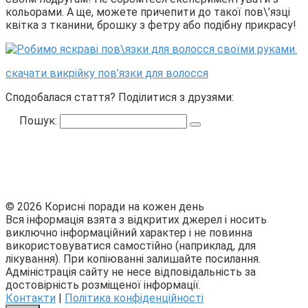
кольорами. А ще, можете причепити до такої пов\’язці
квітка з тканини, брошку з фетру або подібну прикрасу!
скачати викрійку пов’язки для волосся
Сподобалася стаття? Поділитися з друзями:
Пошук:
© 2026 Корисні поради на кожен день
Вся інформація взята з відкритих джерел і носить
виключно інформаційний характер і не повинна
використовуватися самостійно (наприклад, для
лікування). При копіюванні залишайте посилання.
Адміністрація сайту не несе відповідальність за
достовірність розміщеної інформації.
Контакти
|
Політика конфіденційності