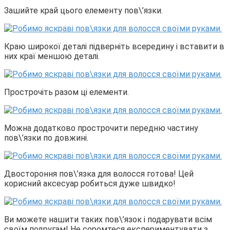
Зашийте край цього елементу пов\’язки.
Краю широкої деталі підверніть всередину і вставити в
них краї меншою деталі.
Прострочіть разом ці елементи.
Можна додатково прострочити передню частину
пов\’язки по довжині.
Двостороння пов\’язка для волосся готова! Цей
корисний аксесуар робиться дуже швидко!
Ви можете нашити таких пов\’язок і подарувати всім
своїм подругам! Не соромтеся експериментувати з