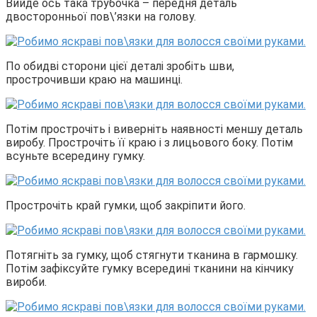
Вийде ось така трубочка – передня деталь
двосторонньої пов\’язки на голову.
По обидві сторони цієї деталі зробіть шви,
прострочивши краю на машинці.
Потім прострочіть і виверніть наявності меншу деталь
виробу. Прострочіть її краю і з лицьового боку. Потім
всуньте всередину гумку.
Прострочіть край гумки, щоб закріпити його.
Потягніть за гумку, щоб стягнути тканина в гармошку.
Потім зафіксуйте гумку всередині тканини на кінчику
вироби.