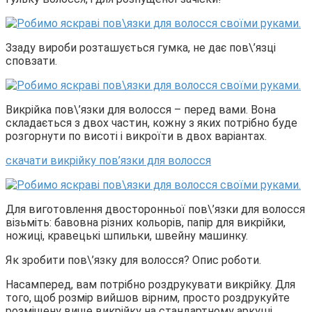
Ззаду вироби розташується гумка, не дає пов\’язці
сповзати.
Викрійка пов\’язки для волосся – перед вами. Вона
складається з двох частин, кожну з яких потрібно буде
розгорнути по висоті і викроїти в двох варіантах.
скачати викрійку пов’язки для волосся
Для виготовлення двосторонньої пов\’язки для волосся
візьміть: бавовна різних кольорів, папір для викрійки,
ножиці, кравецькі шпильки, швейну машинку.
Як зробити пов\’язку для волосся? Опис роботи.
Насамперед, вам потрібно роздрукувати викрійку. Для
того, щоб розмір вийшов вірним, просто роздрукуйте
розміщену вище викрійку на стандартному аркуші