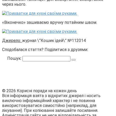
через нього.
«Віконечко» зашиваємо вручну потайним швом.
Джерело:
журнал \”Кошик ідей\” №112014
Сподобалася стаття? Поділитися з друзями:
Пошук:
© 2026 Корисні поради на кожен день
Вся інформація взята з відкритих джерел і носить
виключно інформаційний характер і не повинна
використовуватися самостійно (наприклад, для
лікування). При копіюванні залишайте посилання.
Адміністрація сайту не несе відповідальність за