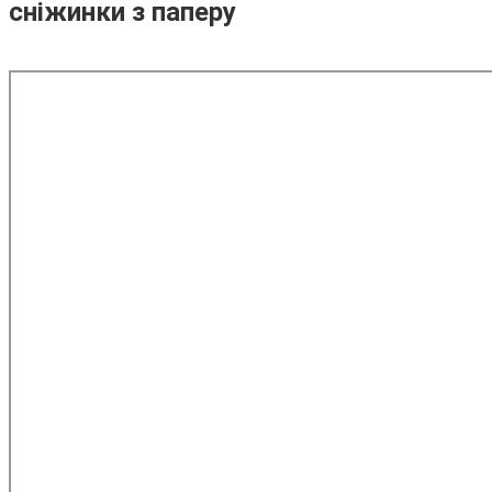
сніжинки з паперу