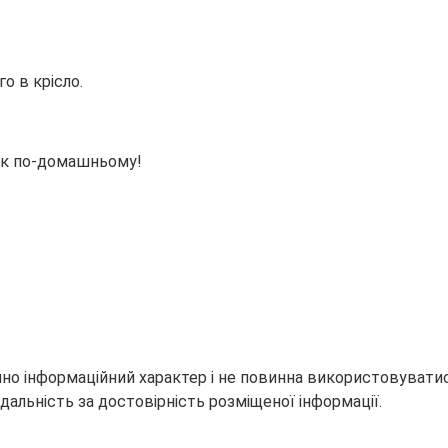
о в крісло.
 так по-домашньому!
но інформаційний характер і не повинна використовуватися
дальність за достовірність розміщеної інформації.