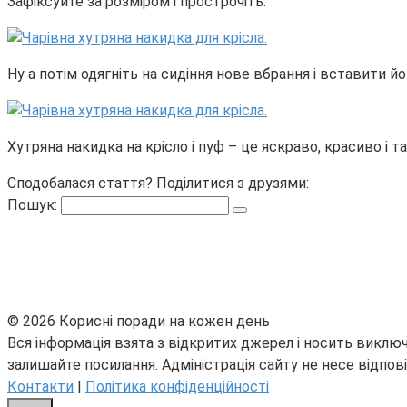
Зафіксуйте за розміром і прострочіть.
Ну а потім одягніть на сидіння нове вбрання і вставити йог
Хутряна накидка на крісло і пуф – це яскраво, красиво і
Сподобалася стаття? Поділитися з друзями:
Пошук:
© 2026 Корисні поради на кожен день
Вся інформація взята з відкритих джерел і носить виключ
залишайте посилання. Адміністрація сайту не несе відпові
Контакти
|
Політика конфіденційності