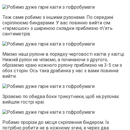
Теж саме робимо з іншими рулонами. По середині
скріплюємо биндерами. У вас повинно вийти сім
«гармошок» з шириною складки приблизно п\’ять
сантиметрів.
Маємо наші рулони в порядку черговості квітів у квітці.
Нижній рулон не чіпаємо, а починаючи з другого,
обрізаємо краю кожного рулону приблизно на 3-5 см з
обох сторін. Ось така драбинка у нас з вами повинна
вийти.
Зрізаємо по обидва боки трикутники, щоб на рулонах
вийшли гострі краї.
Робимо прорізи до місця скріплення біндером. Їх
потрібно робити не в кожному згині, а через два.