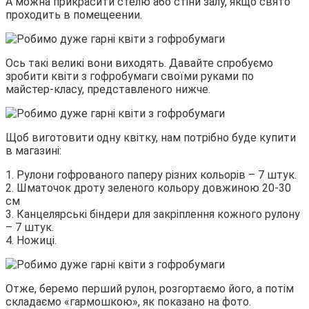
А можна прикрасити стелю або стіни залу, якщо свято
проходить в помещеении.
Ось такі великі вони виходять. Давайте спробуємо
зробити квіти з гофробумаги своїми руками по
майстер-класу, представленого нижче.
Щоб виготовити одну квітку, нам потрібно буде купити
в магазині:
1. Рулони гофрованого паперу різних кольорів – 7 штук.
2. Шматочок дроту зеленого кольору довжиною 20-30
см
3. Канцелярські біндери для закріплення кожного рулону
– 7 штук.
4. Ножиці.
Отже, беремо перший рулон, розгортаємо його, а потім
складаємо «гармошкою», як показано на фото.