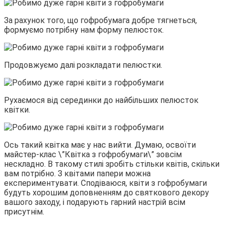
За рахунок того, що гофробумага добре тягнеться,
формуємо потрібну нам форму пелюсток.
Продовжуємо далі розкладати пелюстки.
Рухаємося від серединки до найбільших пелюсток
квітки.
Ось такий квітка має у нас вийти. Думаю, освоїти
майстер-клас \”Квітка з гофробумаги\” зовсім
нескладно. В такому стилі зробіть стільки квітів, скільки
вам потрібно. З квітами папери можна
експериментувати. Сподіваюся, квіти з гофробумаги
будуть хорошим доповненням до святкового декору
вашого заходу, і подарують гарний настрій всім
присутнім.