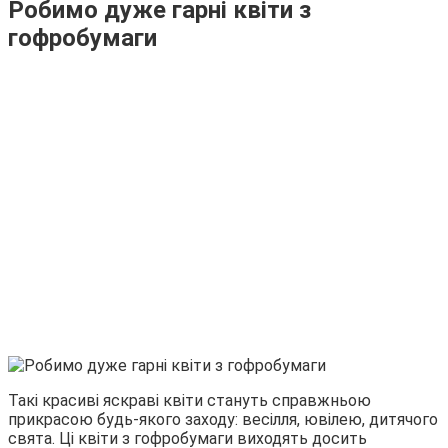
Робимо дуже гарні квіти з
гофробумаги
Такі красиві яскраві квіти стануть справжньою
прикрасою будь-якого заходу: весілля, ювілею, дитячого
свята. Ці квіти з гофробумаги виходять досить