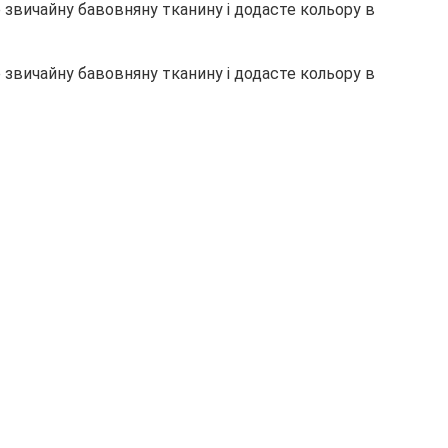
 звичайну бавовняну тканину і додасте кольору в
 звичайну бавовняну тканину і додасте кольору в