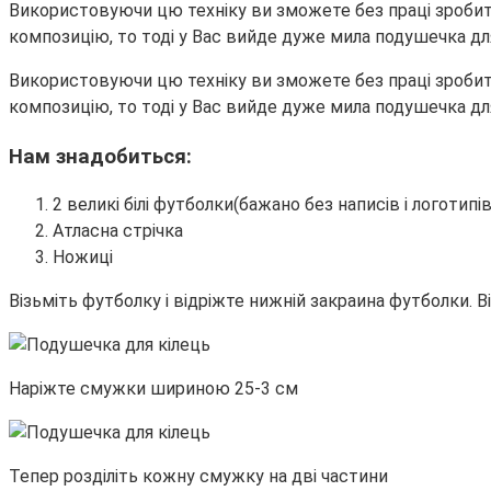
Використовуючи цю техніку ви зможете без праці зробит
композицію, то тоді у Вас вийде дуже мила подушечка д
Використовуючи цю техніку ви зможете без праці зробит
композицію, то тоді у Вас вийде дуже мила подушечка д
Нам знадобиться:
2 великі білі футболки(бажано без написів і логотипів
Атласна стрічка
Ножиці
Візьміть футболку і відріжте нижній закраина футболки. В
Наріжте смужки шириною 25-3 см
Тепер розділіть кожну смужку на дві частини