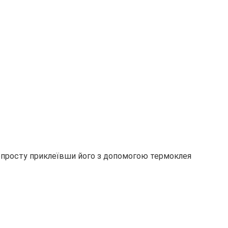
попросту приклеївши його з допомогою термоклея