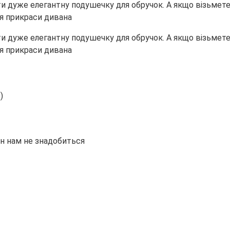
и дуже елегантну подушечку для обручок. А якщо візьмете
ля прикраси дивана
и дуже елегантну подушечку для обручок. А якщо візьмете
ля прикраси дивана
)
ін нам не знадобиться