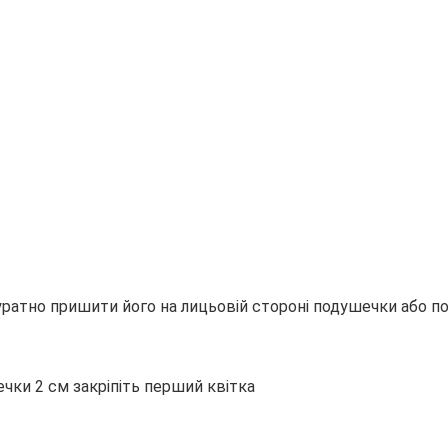
уратно пришити його на лицьовій стороні подушечки або 
чки 2 см закріпіть перший квітка