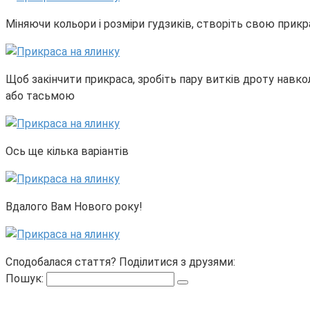
Міняючи кольори і розміри гудзиків, створіть свою прикра
Щоб закінчити прикраса, зробіть пару витків дроту навкол
або тасьмою
Ось ще кілька варіантів
Вдалого Вам Нового року!
Сподобалася стаття? Поділитися з друзями:
Пошук: