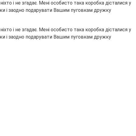
іхто і не згадає. Мені особисто така коробка дісталися у
линки і заодно подарувати Вашим пуговкам дружку
іхто і не згадає. Мені особисто така коробка дісталися у
линки і заодно подарувати Вашим пуговкам дружку