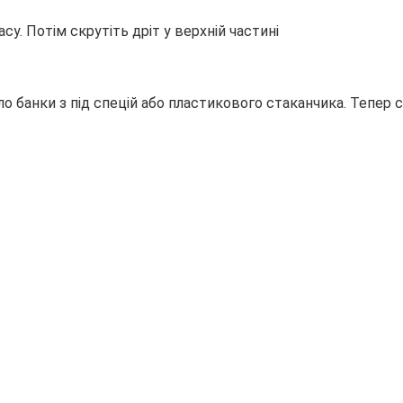
су. Потім скрутіть дріт у верхній частині
о банки з під спецій або пластикового стаканчика. Тепер с