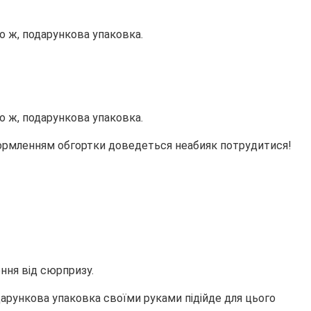
о ж, подарункова упаковка.
о ж, подарункова упаковка.
формленням обгортки доведеться неабияк потрудитися!
ення від сюрпризу.
дарункова упаковка своїми руками підійде для цього