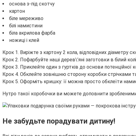
основа з-під скотчу
картон
біле мереживо
білі намистини
біла акрилова фарба
ножиці і клей
Крок 1. Виріжте з картону 2 кола, відповідних діаметру с
Крок 2. Пофарбуйте наші дерев\’яні заготовки в білий кол
Крок 3. Приклейте один з гуртків до основи потенційної 
Крок 4. Обклейте зовнішню сторону коробки стрічками 
Крок 5. Оформіть кришку: її можна просто обклеїти нами
Нутро такої коробочки ви можете доповнити зробленими
Не забудьте порадувати дитину!