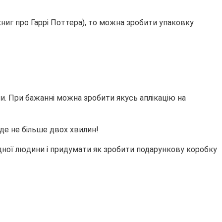
ниг про Гаррі Поттера), то можна зробити упаковку
и. При бажанні можна зробити якусь аплікацію на
іде не більше двох хвилин!
дної людини і придумати як зробити подарункову коробку