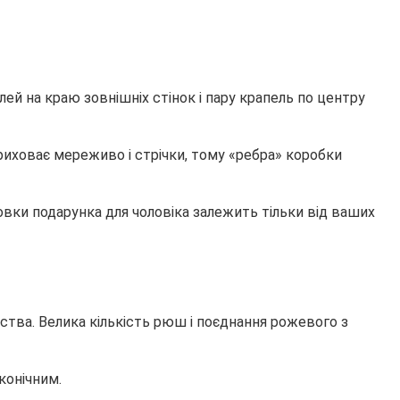
лей на краю зовнішніх стінок і пару крапель по центру
приховає мереживо і стрічки, тому «ребра» коробки
аковки подарунка для чоловіка залежить тільки від ваших
ства. Велика кількість рюш і поєднання рожевого з
конічним.