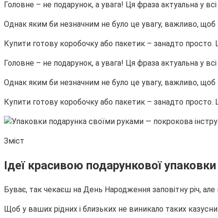
Головне – не подарунок, а увага! Ця фраза актуальна у всі
Однак яким би незначним не було це увагу, важливо, щоб
Купити готову коробочку або пакетик – занадто просто.
Головне – не подарунок, а увага! Ця фраза актуальна у всі
Однак яким би незначним не було це увагу, важливо, щоб
Купити готову коробочку або пакетик – занадто просто.
Зміст
Ідеї красивою подарункової упаковки
Буває, так чекаєш на День Народження заповітну річ, але
Щоб у ваших рідних і близьких не виникало таких казусни