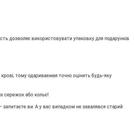
ність дозволяє використовувати упаковку для подарунків
в крові, тому одариваемая точно оцінить будь-яку
их сережок або кольє!
– запитаєте ви. А у вас випадком не завалявся старий