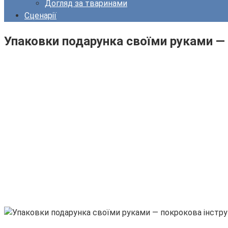
Догляд за тваринами
Сценарії
Упаковки подарунка своїми руками — 