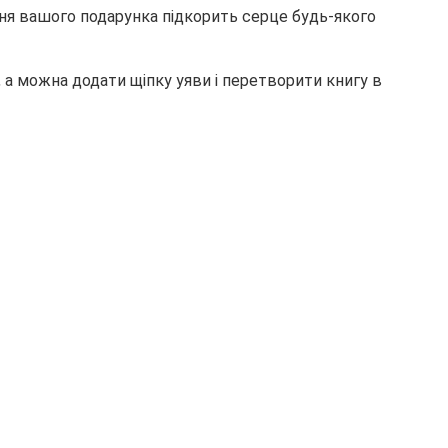
ння вашого подарунка підкорить серце будь-якого
, а можна додати щіпку уяви і перетворити книгу в