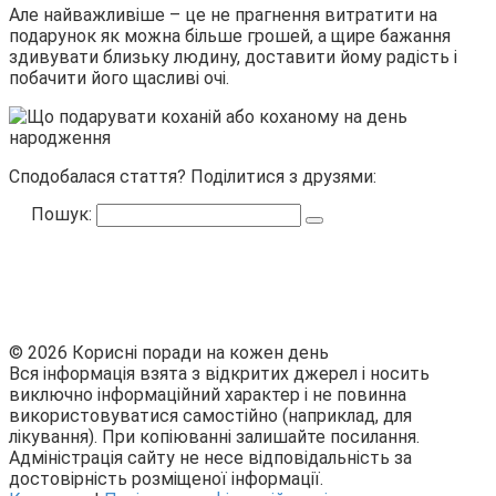
Але найважливіше – це не прагнення витратити на
подарунок як можна більше грошей, а щире бажання
здивувати близьку людину, доставити йому радість і
побачити його щасливі очі.
Сподобалася стаття? Поділитися з друзями:
Пошук:
© 2026 Корисні поради на кожен день
Вся інформація взята з відкритих джерел і носить
виключно інформаційний характер і не повинна
використовуватися самостійно (наприклад, для
лікування). При копіюванні залишайте посилання.
Адміністрація сайту не несе відповідальність за
достовірність розміщеної інформації.