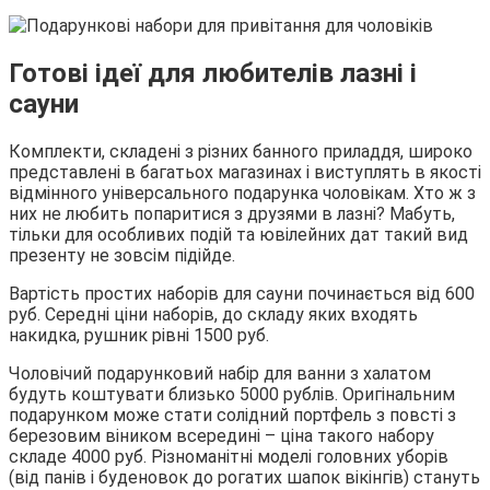
Готові ідеї для любителів лазні і
сауни
Комплекти, складені з різних банного приладдя, широко
представлені в багатьох магазинах і виступлять в якості
відмінного універсального подарунка чоловікам. Хто ж з
них не любить попаритися з друзями в лазні? Мабуть,
тільки для особливих подій та ювілейних дат такий вид
презенту не зовсім підійде.
Вартість простих наборів для сауни починається від 600
руб. Середні ціни наборів, до складу яких входять
накидка, рушник рівні 1500 руб.
Чоловічий подарунковий набір для ванни з халатом
будуть коштувати близько 5000 рублів. Оригінальним
подарунком може стати солідний портфель з повсті з
березовим віником всередині – ціна такого набору
складе 4000 руб. Різноманітні моделі головних уборів
(від панів і буденовок до рогатих шапок вікінгів) стануть