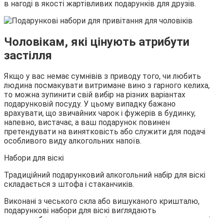
в нагоді в якості жартівливих подарунків для друзів.
Чоловікам, які цінують атрибути
застілля
Якщо у вас немає сумнівів з приводу того, чи любить
людина посмакувати витримане вино з гарного келиха,
то можна зупинити свій вибір на різних варіантах
подарунковій посуду. У цьому випадку бажано
врахувати, що звичайних чарок і фужерів в будинку,
напевно, вистачає, а ваш подарунок повинен
претендувати на винятковість або служити для подачі
особливого виду алкогольних напоїв.
Набори для віскі
Традиційний подарунковий алкогольний набір для віскі
складається з штофа і стаканчиків.
Виконані з чеського скла або вишуканого кришталю,
подарункові набори для віскі виглядають