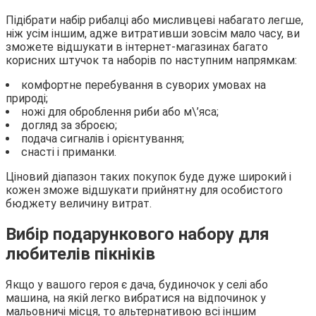
Підібрати набір рибалці або мисливцеві набагато легше,
ніж усім іншим, адже витративши зовсім мало часу, ви
зможете відшукати в інтернет-магазинах багато
корисних штучок та наборів по наступним напрямкам:
комфортне перебування в суворих умовах на
природі;
ножі для оброблення риби або м\’яса;
догляд за зброєю;
подача сигналів і орієнтування;
снасті і приманки.
Ціновий діапазон таких покупок буде дуже широкий і
кожен зможе відшукати прийнятну для особистого
бюджету величину витрат.
Вибір подарункового набору для
любителів пікніків
Якщо у вашого героя є дача, будиночок у селі або
машина, на якій легко вибратися на відпочинок у
мальовничі місця, то альтернативою всі іншим