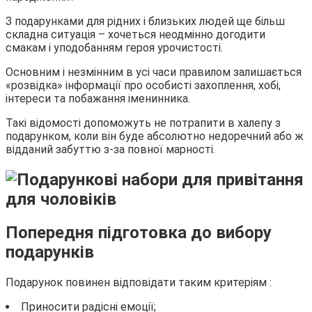
З подарунками для рідних і близьких людей ще більш
складна ситуація – хочеться неодмінно догодити
смакам і уподобанням героя урочистості.
Основним і незмінним в усі часи правилом залишається
«розвідка» інформації про особисті захоплення, хобі,
інтереси та побажання іменинника.
Такі відомості допоможуть не потрапити в халепу з
подарунком, коли він буде абсолютно недоречний або ж
відданий забуттю з-за повної марності.
Попередня підготовка до вибору
подарунків
Подарунок повинен відповідати таким критеріям :
Приносити радісні емоції;