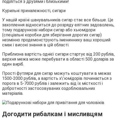
поділіться з друзями і близькими!
Курильні приналежності, сигари
У нашій країні шанувальників сигар стає все більше. Це
захоплення відноситься до розряду елітних задоволень,
тому подарункові набори сигар або хьюмідори
(спеціальні коробки для зберігання дорогих сигар)
незмінно продемонструють імениннику ваш хороший
смак і високі знання в цій області.
Приблизна вартість однієї сигари стартує від 200 рублів,
верхня межа може перебувати в області 500 доларів за
один виріб.
Прості футляри для сигар можуть коштувати в межах
1500-2000 рублів, а вартість х\’юмідорів починається з
порога в 5-7000 рублів і залежить від їх місткості і
добротності застосовуваних оздоблювальних
матеріалів.
Догодити рибалкам і мисливцям