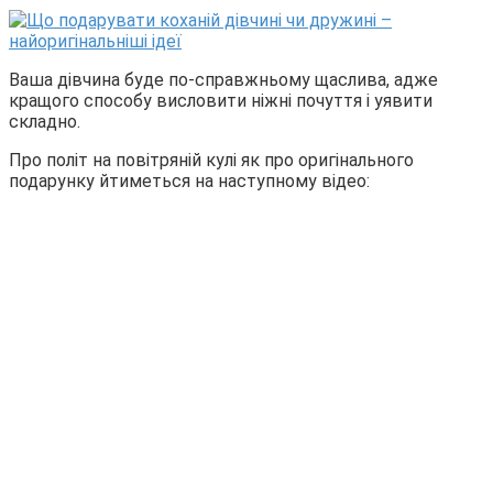
Ваша дівчина буде по-справжньому щаслива, адже
кращого способу висловити ніжні почуття і уявити
складно.
Про політ на повітряній кулі як про оригінального
подарунку йтиметься на наступному відео: