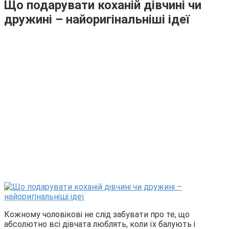
Що подарувати коханій дівчині чи
дружині – найоригінальніші ідеї
Кожному чоловікові не слід забувати про те, що
абсолютно всі дівчата люблять, коли їх балують і