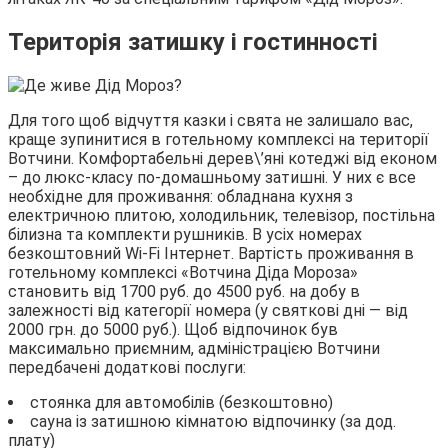
Територія затишку і гостинності
Для того щоб відчуття казки і свята не залишало вас,
краще зупинитися в готельному комплексі на території
Вотчини. Комфортабельні дерев\’яні котеджі від економ
– до люкс-класу по-домашньому затишні. У них є все
необхідне для проживання: обладнана кухня з
електричною плитою, холодильник, телевізор, постільна
білизна та комплекти рушників. В усіх номерах
безкоштовний Wi-Fi Інтернет. Вартість проживання в
готельному комплексі «Вотчина Діда Мороза»
становить від 1700 руб. до 4500 руб. на добу в
залежності від категорії номера (у святкові дні — від
2000 грн. до 5000 руб.). Щоб відпочинок був
максимально приємним, адміністрацією Вотчини
передбачені додаткові послуги:
стоянка для автомобілів (безкоштовно)
сауна із затишною кімнатою відпочинку (за дод.
плату)