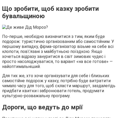
Що зробити, щоб казку зробити
бувальщиною
По-перше, необхідно визначитися з тим, яким буде
подорож: туристично організованим або самостійним. У
першому випадку, фірма-організатор візьме на себе всі
клопоти, пов\’язані з майбутньою поїздкою. Якщо
хочеться відразу зануритися в світ зимових чудес і
просто насолоджуватися, то варіант «на все готове» —
найоптимальніший.
Для тих же, хто хоче організувати для себе і близьких
самостійне подорож у казку, потрібно буде витратити
чимало часу для того, щоб скласти маршрут, заздалегідь
придбати квитки і забронювати готель, продумати
культурно-розважальну програму.
Дороги, що ведуть до мрії