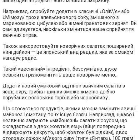
лише один інгредієнт або змінивши заправку.
Наприклад, спробуйте додати в класичні «Олів\’є» або
«Мімозу» трохи апельсинового соку, змішаного з
маринованою цибулею або жмені гранатових зернят. Ви
самі здивуєтеся, наскільки зміниться ваше сприйняття
звичних страв.
Також використовуйте новорічних салатах поширений
нині дайкон — це японський вид редьки, яка за смаком
нагадує редис.
Такий «весняний» інгредієнт, безсумнівно, дуже
освіжить і різноманітить ваше новорічне меню.
Додати новий смаковий відтінок звичним салатів з
яєць, сиру, грибів і шинки зможе жменю дрібно
порубаних волоських горіхів або чорносливу.
Що стосується продуктів, якими можна замінити звичні
майонез і сметану, то їх існує безліч. Наприклад, цікаво і
незвично заграють «майонезні» салати з соусом, що
складається з двох жовтків яєць (яйця попередньо
відварюють некруто, щоб жовток був рідким), двох
столових ложок м\’якого сиру (типу «Янтар»), 100 грам