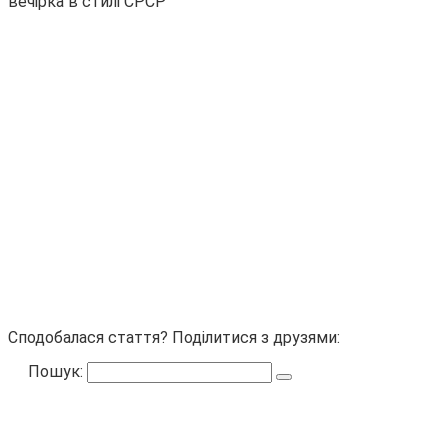
вечірка в стилі СРСР
Сподобалася стаття? Поділитися з друзями:
Пошук: