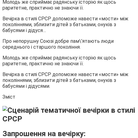
Молодь же сприймає радянську історію як щось
раритетне, практично не знаючи її.
Вечірка в стилі СРСР допоможе навести «мости» між
поколіннями, зблизити дітей з батьками, онуків з
бабусями і дідуся…
Про непорушну Союзі добре пам\’ятають люди
середнього і старшого покоління.
Молодь же сприймає радянську історію як щось
раритетне, практично не знаючи її.
Вечірка в стилі СРСР допоможе навести «мости» між
поколіннями, зблизити дітей з батьками, онуків з
бабусями і дідусями.
Зміст
Запрошення на вечірку: