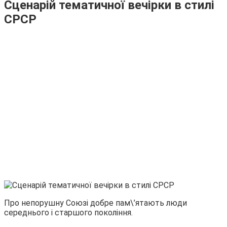
Сценарій тематичної вечірки в стилі
СРСР
Про непорушну Союзі добре пам\’ятають люди
середнього і старшого покоління.