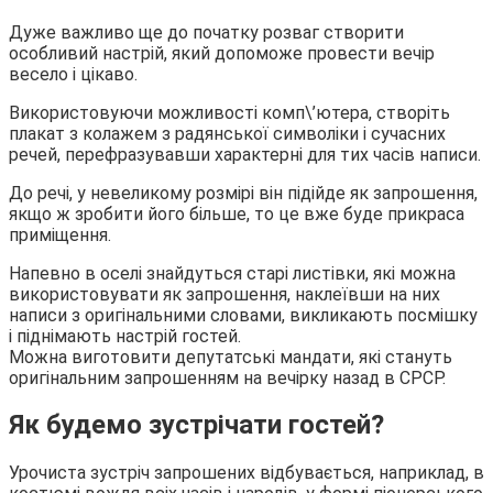
Дуже важливо ще до початку розваг створити
особливий настрій, який допоможе провести вечір
весело і цікаво.
Використовуючи можливості комп\’ютера, створіть
плакат з колажем з радянської символіки і сучасних
речей, перефразувавши характерні для тих часів написи.
До речі, у невеликому розмірі він підійде як запрошення,
якщо ж зробити його більше, то це вже буде прикраса
приміщення.
Напевно в оселі знайдуться старі листівки, які можна
використовувати як запрошення, наклеївши на них
написи з оригінальними словами, викликають посмішку
і піднімають настрій гостей.
Можна виготовити депутатські мандати, які стануть
оригінальним запрошенням на вечірку назад в СРСР.
Як будемо зустрічати гостей?
Урочиста зустріч запрошених відбувається, наприклад, в