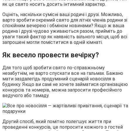
як це свято носить досить інтимний характер.
Оцініть, наскільки сумісні ваші родичі і друзі. Можливо,
варто зробити окремий свято для літніх членів родини зі
спокійним вечерею і обміном новинами? Якщо ж ваша
родина і друзі чудово уживаються разом, прийміть до
уваги такий фактор як наявність вільного місця, щоб всі
запрошені могли поміститися в одній кімнаті.
Як весело провести вечірку?
Для того щоб зробити свято по-справжньому
незабутнім, не варто спускати все на гальмах. Бажано
мати заздалегідь продуманий сценарій новосілля в
будинку. Якщо ви самі не хочете займатися організацією
конкурсів та номерів, можна запросити професійного
ведучого або тамаду.
Другий спосіб, який помітно полегшує життя при
проведенні конкурсів, це попросити кожного з гостей