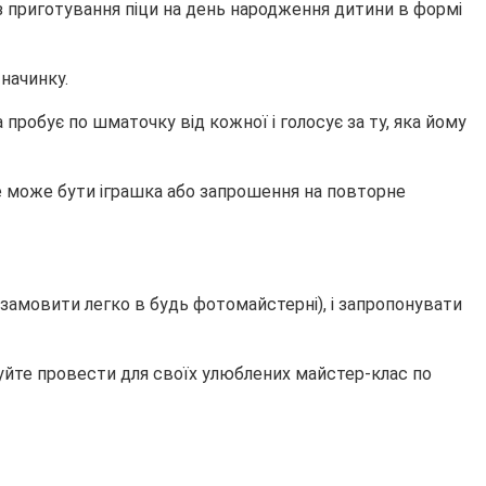
з приготування піци на день народження дитини в формі
 начинку.
 пробує по шматочку від кожної і голосує за ту, яка йому
 це може бути іграшка або запрошення на повторне
(замовити легко в будь фотомайстерні), і запропонувати
буйте провести для своїх улюблених майстер-клас по