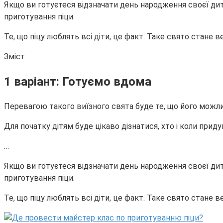
Якщо ви готуєтеся відзначати день народження своєї дити
приготування піци.
Те, що піцу люблять всі діти, це факт. Таке свято стане в
Зміст
1 варіант: Готуємо вдома
Перевагою такого виїзного свята буде те, що його можлив
Для початку дітям буде цікаво дізнатися, хто і коли придум
…
Якщо ви готуєтеся відзначати день народження своєї дити
приготування піци.
Те, що піцу люблять всі діти, це факт. Таке свято стане в