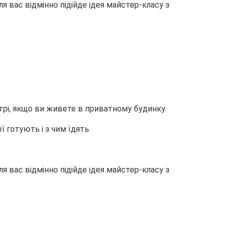
я вас відмінно підійде ідея майстер-класу з
трі, якщо ви живете в приватному будинку.
ї готують і з чим їдять.
я вас відмінно підійде ідея майстер-класу з