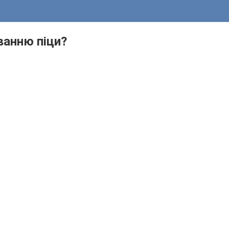
ванню піци?