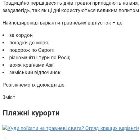
Традиційно перші десять днів травня припадають на вихід
заздалегідь, так як ці дні користуються великим попитом, 
Найпоширеніші варіанти травневих відпусток – це:
за кордон;
поїздки до моря;
подорож по Європі;
різноманітні тури по Росії;
вояж країнами Азії;
заміський відпочинок.
Розглянемо їх докладніше.
Зміст
Пляжні курорти