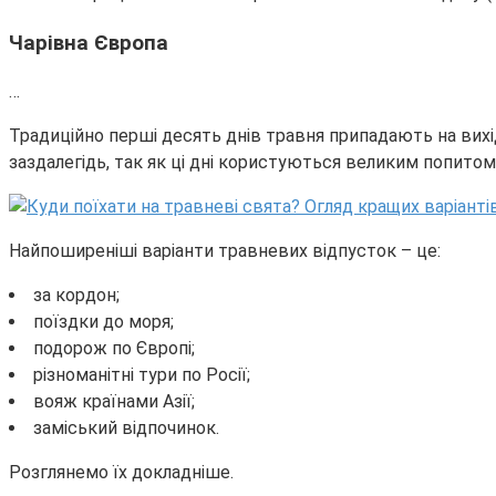
Чарівна Європа
…
Традиційно перші десять днів травня припадають на вихід
заздалегідь, так як ці дні користуються великим попитом, 
Найпоширеніші варіанти травневих відпусток – це:
за кордон;
поїздки до моря;
подорож по Європі;
різноманітні тури по Росії;
вояж країнами Азії;
заміський відпочинок.
Розглянемо їх докладніше.