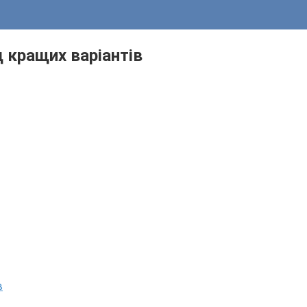
д кращих варіантів