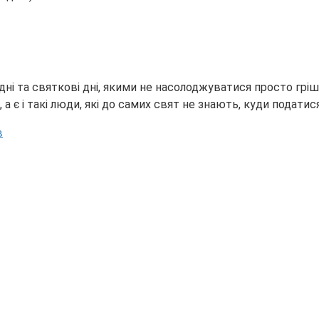
ні та святкові дні, якими не насолоджуватися просто гріш
а є і такі люди, які до самих свят не знають, куди податися