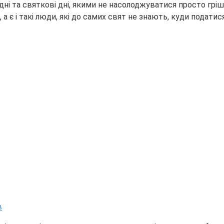
ні та святкові дні, якими не насолоджуватися просто гріш
а є і такі люди, які до самих свят не знають, куди податися