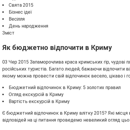
Свята 2015
Бізнес ідеї
Весілля
День народження
Зміст
Як бюджетно відпочити в Криму
03 Чер 2015 Запаморочлива краса кримських гір, чудові пл
російських туристів. Багато людей, бажаючи відпочити в
якому можна провести свій відпочинок весело, цікаво і г
Бюджетний відпочинок в Криму: 5 золотих правил
Огляд екскурсій в Криму
Вартість екскурсій в Криму
Є бюджетний відпочинок в Криму влітку 2015? Які місця 
відповідей на ці питання проведемо невеликий огляд цьо