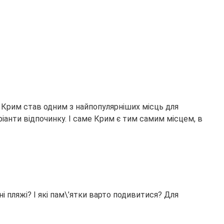
ні Крим став одним з найпопулярніших місць для
іанти відпочинку. І саме Крим є тим самим місцем, в
 пляжі? І які пам\’ятки варто подивитися? Для