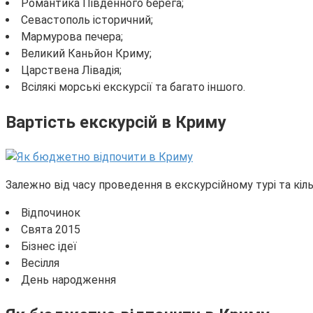
Романтика Південного берега;
Севастополь історичний;
Мармурова печера;
Великий Каньйон Криму;
Царствена Лівадія;
Всілякі морські екскурсії та багато іншого.
Вартість екскурсій в Криму
Залежно від часу проведення в екскурсійному турі та кіль
Відпочинок
Свята 2015
Бізнес ідеї
Весілля
День народження