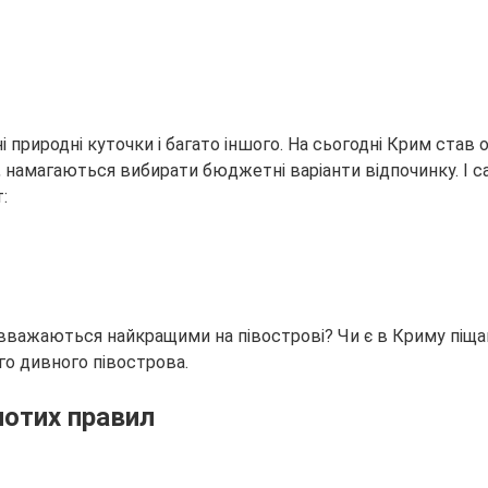
ні природні куточки і багато іншого. На сьогодні Крим став
, намагаються вибирати бюджетні варіанти відпочинку. І 
:
вважаються найкращими на півострові? Чи є в Криму піщані
го дивного півострова.
лотих правил