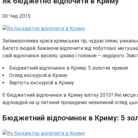
Як бюджетно відпочити в Криму
03 Чер 2015
Запаморочлива краса кримських гір, чудові пляжі, унікаль
Багато людей, бажаючи відпочити від побутової метушні
свій відпочинок весело, цікаво і головне – недорого. Зміст
Бюджетний відпочинок в Криму: 5 золотих правил
Огляд екскурсій в Криму
Вартість екскурсій в Криму
Є бюджетний відпочинок в Криму влітку 2015? Які місця 
відповідей на ці питання проведемо невеликий огляд цьо
Бюджетний відпочинок в Криму: 5 зо