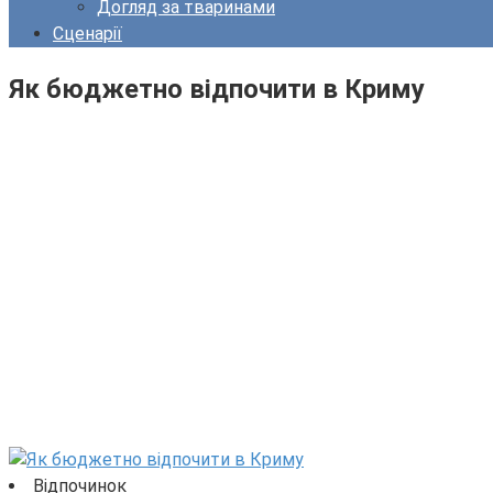
Догляд за тваринами
Сценарії
Як бюджетно відпочити в Криму
Відпочинок