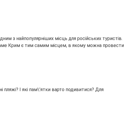
 одним з найпопулярніших місць для російських туристів.
саме Крим є тим самим місцем, в якому можна провести
 пляжі? І які пам\’ятки варто подивитися? Для