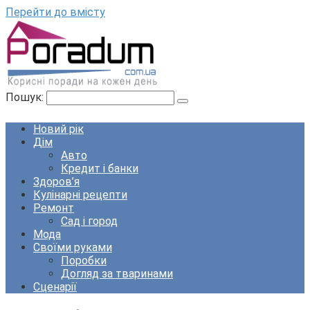
Перейти до вмісту
Пошук:
Новий рік
Дім
Авто
Кредит і банки
Здоров’я
Кулінарні рецепти
Ремонт
Сад і город
Мода
Своїми руками
Поробки
Догляд за тваринами
Сценарії