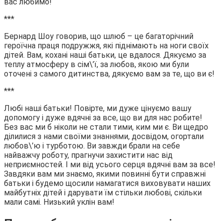
вас любимо!
***
Бернард Шоу говорив, що шлюб – це багаторічний
героїчна праця подружжя, які піднімають на ноги своїх
дітей. Вам, кохані наші батьки, це вдалося. Дякуємо за
теплу атмосферу в сім\’ї, за любов, якою ми були
оточені з самого дитинства, дякуємо вам за те, що ви є!
***
Любі наші батьки! Повірте, ми дуже цінуємо вашу
допомогу і дуже вдячні за все, що ви для нас робите!
Без вас ми б ніколи не стали тими, ким ми є. Ви щедро
ділилися з нами своїми знаннями, досвідом, огортали
любов\’ю і турботою. Ви завжди брали на себе
найважчу роботу, прагнучи захистити нас від
неприємностей. І ми від усього серця вдячні вам за все!
Завдяки вам ми знаємо, якими повинні бути справжні
батьки і будемо щосили намагатися виховувати наших
майбутніх дітей і дарувати їм стільки любові, скільки
мали самі. Низький уклін вам!