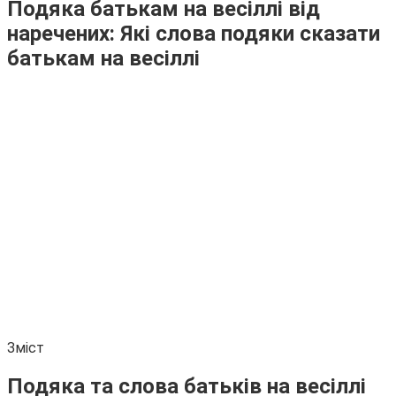
Подяка батькам на весіллі від
наречених: Які слова подяки сказати
батькам на весіллі
Зміст
Подяка та слова батьків на весіллі