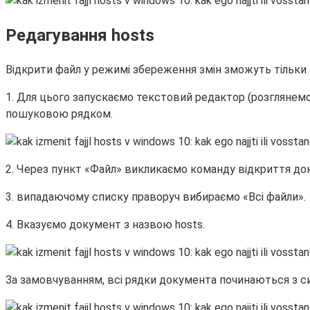
Редагування hosts
Відкрити файл у режимі збереження змін зможуть тільки а
1. Для цього запускаємо текстовий редактор (розглянемо
пошуковою рядком.
2. Через пункт «Файл» викликаємо команду відкриття док
3. випадаючому списку праворуч вибираємо «Всі файли».
4. Вказуємо документ з назвою hosts.
За замовчуванням, всі рядки документа починаються з си