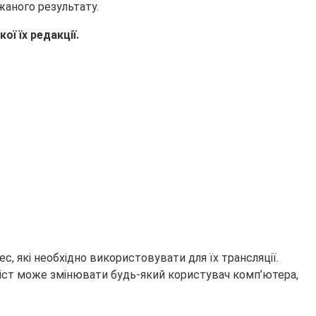
ажаного
результату.
ої їх редакції.
, які необхідно використовувати для їх трансляції.
міст може змінювати будь-який користувач комп’ютера,