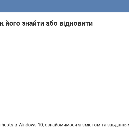
як його знайти або відновити
йл hosts в Windows 10, ознайомимося зі змістом та завдан