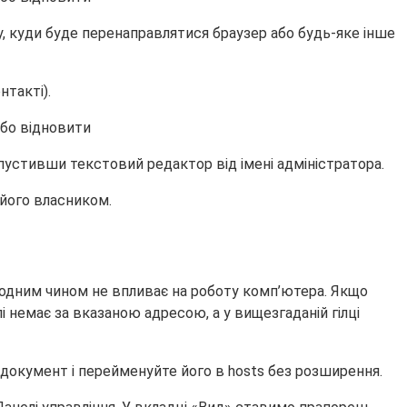
су, куди буде перенаправлятися браузер або будь-яке інше
нтакті).
апустивши текстовий редактор від імені адміністратора.
 його власником.
жодним чином не впливає на роботу комп’ютера. Якщо
і немає за вказаною адресою, а у вищезгаданій гілці
 документ і перейменуйте його в hosts без розширення.