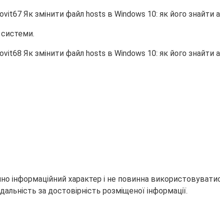
 системи.
но інформаційний характер і не повинна використовуватися
дальність за достовірність розміщеної інформації.