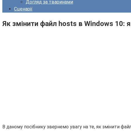
Догляд за тваринами
Сценарії
Як змінити файл hosts в Windows 10: 
В даному посібнику звернемо увагу на те, як змінити фа