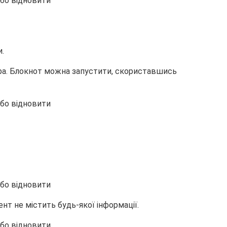
.
тора. Блокнот можна запустити, скориставшись
нт не містить будь-якої інформації.