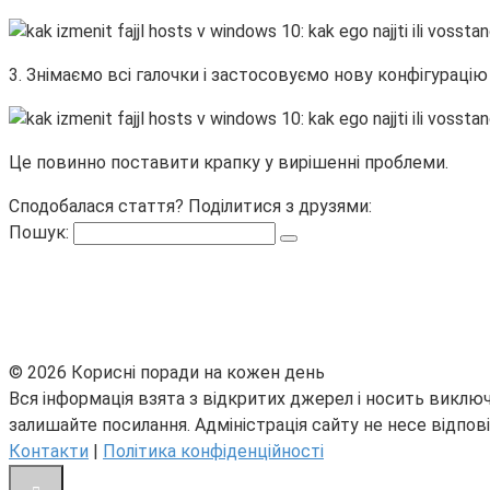
3. Знімаємо всі галочки і застосовуємо нову конфігурацію
Це повинно поставити крапку у вирішенні проблеми.
Сподобалася стаття? Поділитися з друзями:
Пошук:
© 2026 Корисні поради на кожен день
Вся інформація взята з відкритих джерел і носить виключ
залишайте посилання. Адміністрація сайту не несе відпові
Контакти
|
Політика конфіденційності