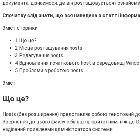
документа, дізнаємося, де він розташовується і ознайом
Спочатку слід знати, що вся наведена в статті інформаці
Зміст сторінки
1 Що це?
2 Місце розташування hosts
3 Редагування hosts
4 Відновлення початкового host в середовищі Windo
5 Проблеми з роботою hosts
Зміст
Що це?
Hosts (без розширення) представляє собою текстовий доку
Звернення до цього файлу є більш пріоритетним, ніж до
наділений привілеями адміністратора системи.