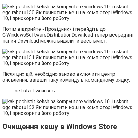
Потім відкрийте «Провідник» і перейдіть до
C:WindowsSoftwareDistributionDownload тепер всередині
папки Download можна видалити весь вміст.
Після цих дій, необхідно заново включити центр
оновлення, ввівши таку команду в командному рядку:
net start wuauserv
Очищення кешу в Windows Store