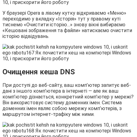
У браузері Opera в лівому кутку відкриваємо «Меню»
переходимо у вкладку «Історія» тут у правому куті
тиснемо «Очистити історію…» знову вікні вибираємо
«Кешовані зображення та файли» натискаємо очистити
історію відвідувань.
Очищення кеша DNS
При доступі до веб-сайту, ваш комп’ютер запитує веб-
дані з іншого комп’ютера в інтернеті — але як ваш
комп’ютер дізнається, конкретний комп’ютер у мережі?
Він використовує систему доменних імен. Система
доменних імен являє собою мережу комп’ютерів, з
маршрутом інтернет-трафіку між ними.