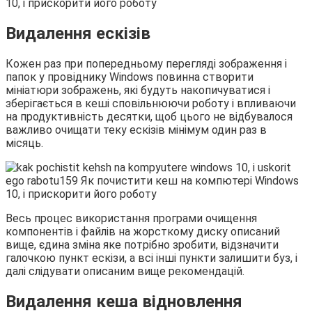
Видалення ескізів
Кожен раз при попередньому перегляді зображення і
папок у провіднику Windows повинна створити
мініатюри зображень, які будуть накопичуватися і
зберігається в кеші сповільнюючи роботу і впливаючи
на продуктивність десятки, щоб цього не відбувалося
важливо очищати теку ескізів мінімум один раз в
місяць.
Весь процес використання програми очищення
компонентів і файлів на жорсткому диску описаний
вище, єдина зміна яке потрібно зробити, відзначити
галочкою пункт ескізи, а всі інші пункти залишити буз, і
далі слідувати описаним вище рекомендацій.
Видалення кеша відновлення