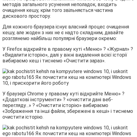
методів загального усунення неполадок, входить
очищення кешу, крім того звільняється частина
дискового простору.
Для кожного браузера існує власний процес очищення
кешу, але жоден з них не є надто складним, давайте
розглянемо найбільш популярні браузери окремо:
У Firefox відкрийте в правому куті «Меню» ? «Журнал» ?
«Видалити історію», далі у вікні видалення всієї історії
вибираємо кеш і тиснемо «Очистити зараз».
У браузері Chrome у правому куті відкрийте Меню» ?
«Додаткові інструменти» ? «очистити дані веб-
перегляду…» ? «Очистити історію» вибираємо
«Зображення та інші файли, збережені в кеші» і тиснемо
очистити історію.