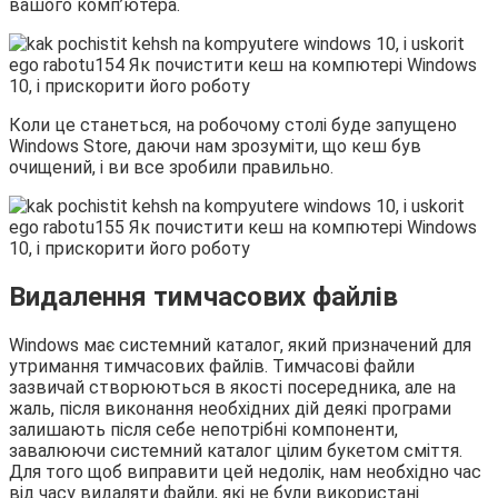
вашого комп’ютера.
Коли це станеться, на робочому столі буде запущено
Windows Store, даючи нам зрозуміти, що кеш був
очищений, і ви все зробили правильно.
Видалення тимчасових файлів
Windows має системний каталог, який призначений для
утримання тимчасових файлів. Тимчасові файли
зазвичай створюються в якості посередника, але на
жаль, після виконання необхідних дій деякі програми
залишають після себе непотрібні компоненти,
завалюючи системний каталог цілим букетом сміття.
Для того щоб виправити цей недолік, нам необхідно час
від часу видаляти файли, які не були використані