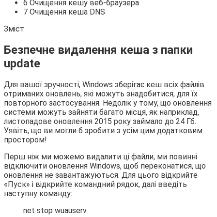
6 Очищення кешу веб-браузера
7 Очищення кеша DNS
Зміст
Безпечне видалення кеша з папки
update
Для вашої зручності, Windows зберігає кеш всіх файлів
отриманих оновлень, які можуть знадобитися, для їх
повторного застосування. Недолік у тому, що оновлення
системи можуть зайняти багато місця, як наприклад,
листопадове оновлення 2015 року займало до 24 Гб.
Уявіть, що ви могли б зробити з усім цим додатковим
простором!
Перш ніж ми можемо видалити ці файли, ми повинні
відключити оновлення Windows, щоб переконатися, що
оновлення не завантажуються. Для цього відкрийте
«Пуск» і відкрийте командний рядок, далі введіть
наступну команду:
net stop wuauserv