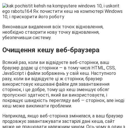
Виконавши видалення всіх точок відновлення,
необхідно створити нову точку відновлення,
убезпечивши систему.
Очищення кешу веб-браузера
Всякий раз, коли ви відвідуєте веб-сторінки, ваш
браузер додає ці сторінки — в тому числі HTML, CSS,
JavaScript і файли зображень у свій кеш. Наступного
разу, коли ви відвідуєте ці ж сторінки, браузер
використовує кешовані файли для завантаження
сторінок, і це добре, тому що кеш зменшує обсяг
пропускної здатності, який ви використовуєте, і
покращує швидкість перегляду веб — сторінок, але іноді
кеш може викликати проблеми.
Наприклад, якщо веб-сторінка змінилася, а ваш браузер
продовжує завантажувати застарілі дані кеша, сайт
може не працювати належним чином. Ось чому в один з