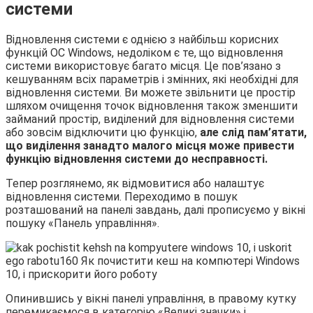
системи
Відновлення системи є однією з найбільш корисних
функцій ОС Windows, недоліком є те, що відновлення
системи використовує багато місця. Це пов’язано з
кешуванням всіх параметрів і змінних, які необхідні для
відновлення системи. Ви можете звільнити це простір
шляхом очищення точок відновлення також зменшити
займаний простір, виділений для відновлення системи
або зовсім відключити цю функцію,
але слід пам’ятати,
що виділення занадто малого місця може привести
функцію відновлення системи до несправності.
Тепер розглянемо, як відмовитися або налаштує
відновлення системи. Переходимо в пошук
розташований на панелі завдань, далі прописуємо у вікні
пошуку «Панель управління».
Опинившись у вікні панелі управління, в правому кутку
перемикаємося в категорію «Великі значки» і