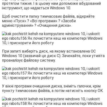
протягом тижня. І в цьому нам допоможе вбудований
інструмент, що надається Windows 10.
Щоб очистити папку тимчасових файлів, відкрийте
меню «Пуск» ? «Всі програми» ? «Засоби
адміністрування» ? «Очищення диска».
При запиті виберіть диск, на якому встановлена ОС
Windows 10 (зазвичай це диск C). Зачекайте, поки утиліта
проаналізує файлову систему.
У вікні програми очищення диска, зніміть галочки, крім
пункту тимчасових файлів, а потім натисніть кнопку OK.