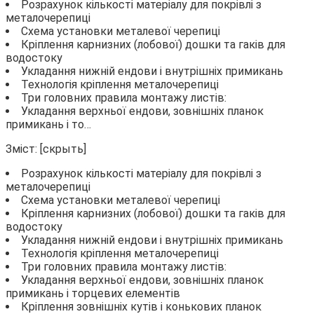
Розрахунок кількості матеріалу для покрівлі з
металочерепиці
Схема установки металевої черепиці
Кріплення карнизних (лобової) дошки та гаків для
водостоку
Укладання нижній ендови і внутрішніх примикань
Технологія кріплення металочерепиці
Три головних правила монтажу листів:
Укладання верхньої ендови, зовнішніх планок
примикань і то…
Зміст: [скрыть]
Розрахунок кількості матеріалу для покрівлі з
металочерепиці
Схема установки металевої черепиці
Кріплення карнизних (лобової) дошки та гаків для
водостоку
Укладання нижній ендови і внутрішніх примикань
Технологія кріплення металочерепиці
Три головних правила монтажу листів:
Укладання верхньої ендови, зовнішніх планок
примикань і торцевих елементів
Кріплення зовнішніх кутів і конькових планок