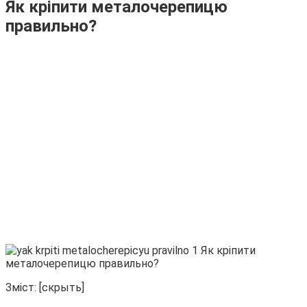
Як кріпити металочерепицю
правильно?
Зміст: [скрыть]