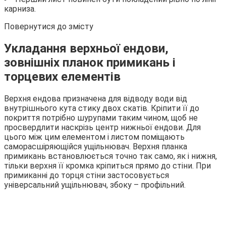
карниза.
Повернутися до змісту
Укладання верхньої ендови,
зовнішніх планок примикань і
торцевих елементів
Верхня ендова призначена для відводу води від
внутрішнього кута стику двох скатів. Кріпити її до
покриття потрібно шурупами таким чином, щоб не
просвердлити наскрізь центр нижньої ендови. Для
цього між цим елементом і листом поміщають
саморасшіряющійся ущільнювач. Верхня планка
примикань встановлюється точно так само, як і нижня,
тільки верхня її кромка кріпиться прямо до стіни. При
примиканні до торця стіни застосовується
універсальний ущільнювач, збоку – профільний.