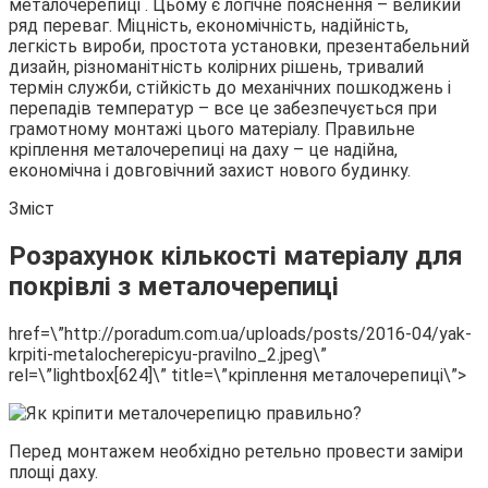
металочерепиці . Цьому є логічне пояснення – великий
ряд переваг. Міцність, економічність, надійність,
легкість вироби, простота установки, презентабельний
дизайн, різноманітність колірних рішень, тривалий
термін служби, стійкість до механічних пошкоджень і
перепадів температур – все це забезпечується при
грамотному монтажі цього матеріалу. Правильне
кріплення металочерепиці на даху – це надійна,
економічна і довговічний захист нового будинку.
Зміст
Розрахунок кількості матеріалу для
покрівлі з металочерепиці
href=\”http://poradum.com.ua/uploads/posts/2016-04/yak-
krpiti-metalocherepicyu-pravilno_2.jpeg\”
rel=\”lightbox[624]\” title=\”кріплення металочерепиці\”>
Перед монтажем необхідно ретельно провести заміри
площі даху.