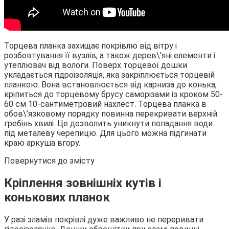
Торцева планка захищає покрівлю від вітру і
розбовтування її вузлів, а також дерев\’яні елементи і
утеплювач від вологи. Поверх торцевої дошки
укладається гідроізоляція, яка закріплюється торцевій
планкою. Вона встановлюється від карниза до конька,
кріпиться до торцевому брусу саморізами із кроком 50-
60 см 10-сантиметровий нахлест. Торцева планка в
обов\’язковому порядку повинна перекривати верхній
гребінь хвилі. Це дозволить уникнути попадання води
під металеву черепицю. Для цього можна підгинати
краю аркуша вгору.
Повернутися до змісту
Кріплення зовнішніх кутів і
конькових планок
У разі зламів покрівлі дуже важливо не переривати