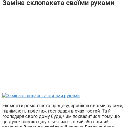
Заміна склопакета своїми руками
Елементи ремонтного процесу, зроблені своїми руками,
піднімають престиж господаря в очах гостей. Та й
господаря свого дому буде, чим похвалитися, тому що
це дуже високо цінується: частковий або повний