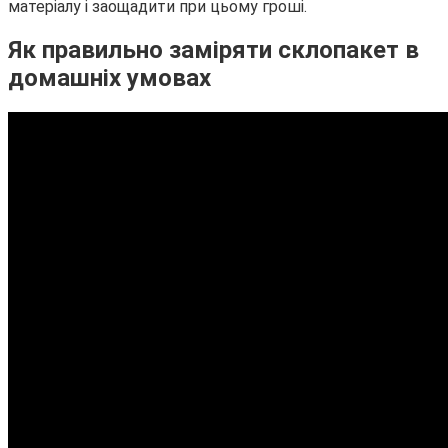
матеріалу і заощадити при цьому гроші.
Як правильно заміряти склопакет в
домашніх умовах