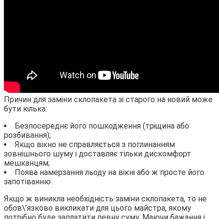
Причин для заміни склопакета зі старого на новий може
бути кілька:
Безпосереднє його пошкодження (тріщина або
розбивання);
Якщо вікно не справляється з поглинанням
зовнішнього шуму і доставляє тільки дискомфорт
мешканцям;
Поява намерзання льоду на вікні або ж просте його
запотіванню.
Якщо ж виникла необхідність заміни склопакета, то не
обов\’язково викликати для цього майстра, якому
потрібно буде заплатити певну суму. Маючи бажання і