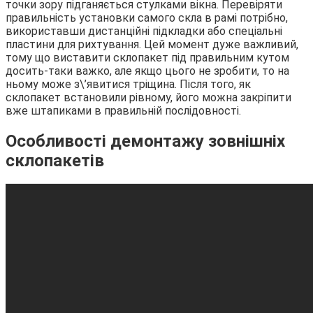
точки зору підганяється стулками вікна. Перевіряти
правильність установки самого скла в рамі потрібно,
використавши дистанційні підкладки або спеціальні
пластини для рихтування. Цей момент дуже важливий,
тому що виставити склопакет під правильним кутом
досить-таки важко, але якщо цього не зробити, то на
ньому може з\’явитися тріщина. Після того, як
склопакет встановили рівному, його можна закріпити
вже штапиками в правильній послідовності.
Особливості демонтажу зовнішніх
склопакетів