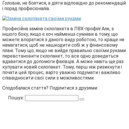
Головне, не боятися, а діяти відповідно до рекомендацій
і порад професіоналів.
Професійна заміна склопакета в ПВХ-профілі Але, з
іншого боку, якщо є хоч найменші сумніви в тому, що
можете впоратися з даного виду роботою, то краще не
намагатися, щоб не нашкодити собі ж у фінансовому
плані. Тому що, якщо не вийде правильно своїми руками
перевстановити склопакет, то все одно доведеться
вдаватися до допомоги фахівців. А може навіть ще раз
купувати новий склопакет. Тому, перш ніж ризикнути і
почати цей процес, варто уважно подумати і важливо
співвідносити свої сили з можливостями.
Сподобалася стаття? Поділитися з друзями:
Пошук: