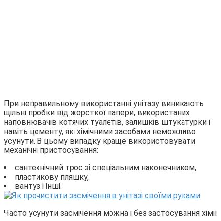
При неправильному використанні унітазу виникають
щільні пробки від жорсткої папери, використаних
наповнювачів котячих туалетів, залишків штукатурки і
навіть цементу, які хімічними засобами неможливо
усунути. В цьому випадку краще використовувати
механічні пристосування:
сантехнічний трос зі спеціальним наконечником,
пластикову пляшку,
вантуз і інші.
Часто усунути засмічення можна і без застосування хімії