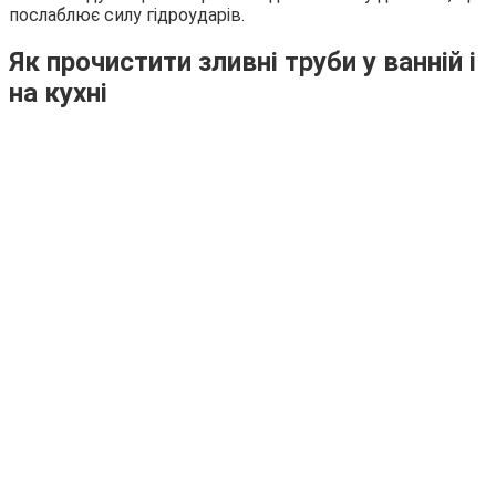
послаблює силу гідроударів.
Як прочистити зливні труби у ванній і
на кухні