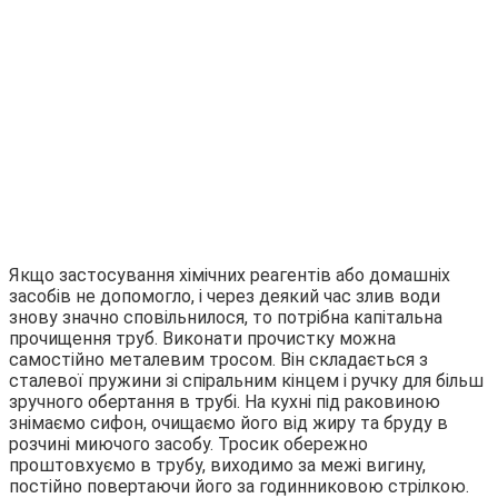
Якщо застосування хімічних реагентів або домашніх
засобів не допомогло, і через деякий час злив води
знову значно сповільнилося, то потрібна капітальна
прочищення труб. Виконати прочистку можна
самостійно металевим тросом. Він складається з
сталевої пружини зі спіральним кінцем і ручку для більш
зручного обертання в трубі. На кухні під раковиною
знімаємо сифон, очищаємо його від жиру та бруду в
розчині миючого засобу. Тросик обережно
проштовхуємо в трубу, виходимо за межі вигину,
постійно повертаючи його за годинниковою стрілкою.