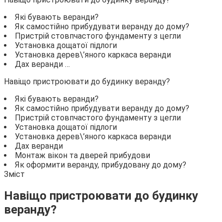
Які бувають веранди?
Як самостійно прибудувати веранду до дому?
Пристрій стовпчастого фундаменту з цегли
Установка дощатої підлоги
Установка дерев\’яного каркаса веранди
Дах веранди …
Навіщо пристроювати до будинку веранду?
Які бувають веранди?
Як самостійно прибудувати веранду до дому?
Пристрій стовпчастого фундаменту з цегли
Установка дощатої підлоги
Установка дерев\’яного каркаса веранди
Дах веранди
Монтаж вікон та дверей прибудови
Як оформити веранду, прибудовану до дому?
Зміст
Навіщо пристроювати до будинку
веранду?