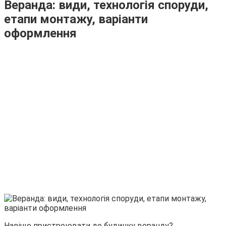
Веранда: види, технологія споруди,
етапи монтажу, варіанти
оформлення
Навіщо пристроювати до будинку веранду?