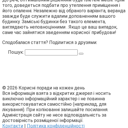
того, доведеться подбати про утеплення приміщення і
його опаленні. Незалежно від обраного варіанта, веранда
завжди буде служити вдалим доповненням вашого
будинку. Заміські будинки без такого елемента,
виглядають неповноцінними . Якщо це ваш випадок,
саме час зайнятися зведенням корисної прибудови!
Сподобалася стаття? Поділитися з друзями:
Пошук:
© 2026 Корисні поради на кожен день
Вся інформація взята з відкритих джерел і носить
виключно інформаційний характер і не повинна
використовуватися самостійно (наприклад, для
лікування). При копіюванні залишайте посилання.
Адміністрація сайту не несе відповідальність за
достовірність розміщеної інформації.
Контакти
|
Політика конфіденційності