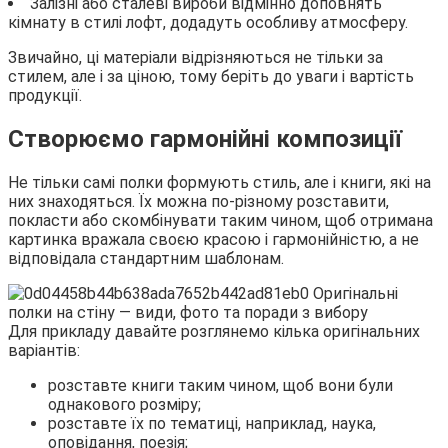
Залізні або сталеві вироби відмінно доповнять
кімнату в стилі лофт, додадуть особливу атмосферу.
Звичайно, ці матеріали відрізняються не тільки за
стилем, але і за ціною, тому беріть до уваги і вартість
продукції.
Створюємо гармонійні композиції
Не тільки самі полки формують стиль, але і книги, які на
них знаходяться. Їх можна по-різному розставити,
покласти або скомбінувати таким чином, щоб отримана
картинка вражала своєю красою і гармонійністю, а не
відповідала стандартним шаблонам.
Для прикладу давайте розглянемо кілька оригінальних
варіантів:
розставте книги таким чином, щоб вони були
однакового розміру;
розставте їх по тематиці, наприклад, наука,
оповідання, поезія;