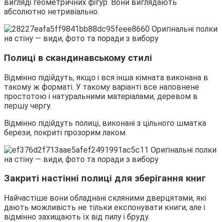
вигляді геометричних фігур. Вони виглядають
абсолютно нетривіально.
Полиці в скандинавському стилі
Відмінно підійдуть, якщо і вся інша кімната виконана в
такому ж форматі. У такому варіанті все наповнене
простотою і натуральними матеріалами, деревом в
першу чергу.
Відмінно підійдуть полиці, виконані з цільного шматка
берези, покриті прозорим лаком.
Закриті настінні полиці для зберігання книг
Найчастіше вони обладнані скляними дверцятами, які
дають можливість не тільки експонувати книги, але і
відмінно захищають їх від пилу і бруду.