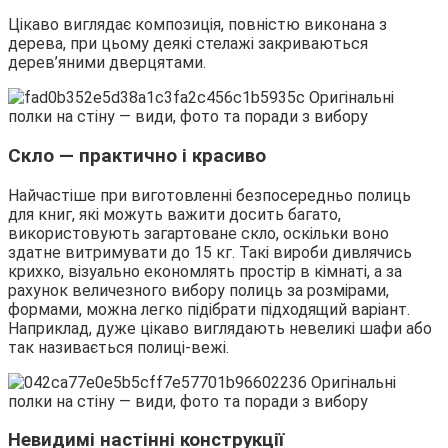
Цікаво виглядає композиція, повністю виконана з
дерева, при цьому деякі стелажі закриваються
дерев’яними дверцятами.
Скло — практично і красиво
Найчастіше при виготовленні безпосередньо полиць
для книг, які можуть важити досить багато,
використовують загартоване скло, оскільки воно
здатне витримувати до 15 кг. Такі вироби дивлячись
крихко, візуально економлять простір в кімнаті, а за
рахунок величезного вибору полиць за розмірами,
формами, можна легко підібрати підходящий варіант.
Наприклад, дуже цікаво виглядають невеликі шафи або
так називається полиці-вежі.
Невидимі настінні конструкції