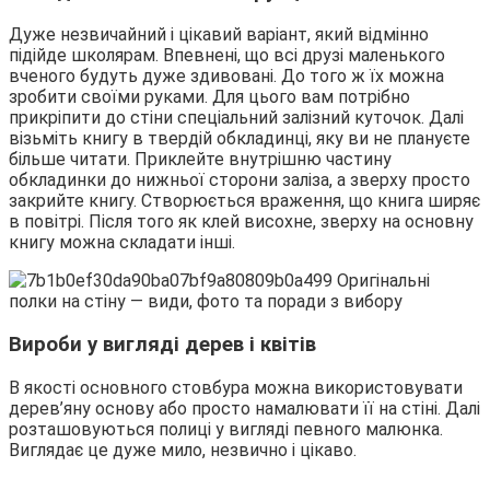
Дуже незвичайний і цікавий варіант, який відмінно
підійде школярам. Впевнені, що всі друзі маленького
вченого будуть дуже здивовані. До того ж їх можна
зробити своїми руками. Для цього вам потрібно
прикріпити до стіни спеціальний залізний куточок. Далі
візьміть книгу в твердій обкладинці, яку ви не плануєте
більше читати. Приклейте внутрішню частину
обкладинки до нижньої сторони заліза, а зверху просто
закрийте книгу. Створюється враження, що книга ширяє
в повітрі. Після того як клей висохне, зверху на основну
книгу можна складати інші.
Вироби у вигляді дерев і квітів
В якості основного стовбура можна використовувати
дерев’яну основу або просто намалювати її на стіні. Далі
розташовуються полиці у вигляді певного малюнка.
Виглядає це дуже мило, незвично і цікаво.