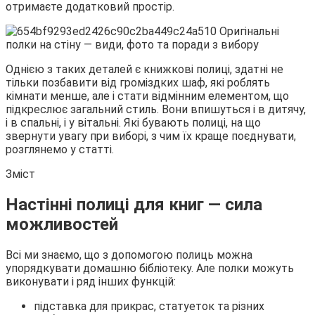
отримаєте додатковий простір.
Однією з таких деталей є книжкові
полиці, здатні не
тільки позбавити від громіздких шаф, які роблять
кімнати менше, але і стати відмінним елементом, що
підкреслює загальний стиль. Вони впишуться і в дитячу,
і в спальні, і у вітальні. Які бувають полиці, на що
звернути увагу при виборі, з чим їх краще поєднувати,
розглянемо у статті.
Зміст
Настінні полиці для книг — сила
можливостей
Всі ми знаємо, що з допомогою полиць можна
упорядкувати домашню бібліотеку. Але полки можуть
виконувати і ряд інших функцій:
підставка для прикрас, статуеток та різних