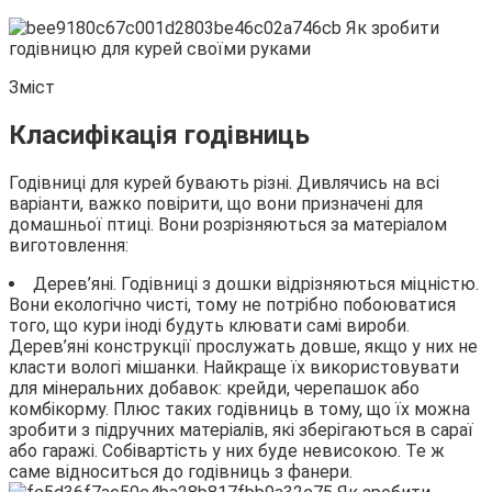
Зміст
Класифікація годівниць
Годівниці для курей бувають різні. Дивлячись на всі
варіанти,
важко повірити, що вони призначені для
домашньої птиці. Вони розрізняються за матеріалом
виготовлення:
Дерев’яні. Годівниці з дошки відрізняються міцністю.
Вони екологічно чисті, тому не потрібно побоюватися
того, що кури іноді будуть клювати самі вироби.
Дерев’яні конструкції прослужать довше, якщо у них не
класти вологі мішанки. Найкраще їх використовувати
для мінеральних добавок: крейди, черепашок або
комбікорму. Плюс таких годівниць в тому, що їх можна
зробити з підручних матеріалів, які зберігаються в сараї
або гаражі. Собівартість у них буде невисокою. Те ж
саме відноситься до годівниць з фанери.