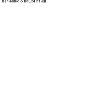
величиною вашої птиці.