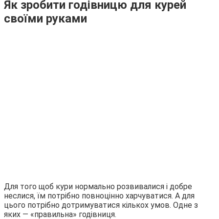
Як зробити годівницю для курей
своїми руками
Для того щоб кури нормально розвивалися і добре
неслися, їм потрібно повноцінно харчуватися. А для
цього потрібно дотримуватися кількох умов. Одне з
яких — «правильна» годівниця.