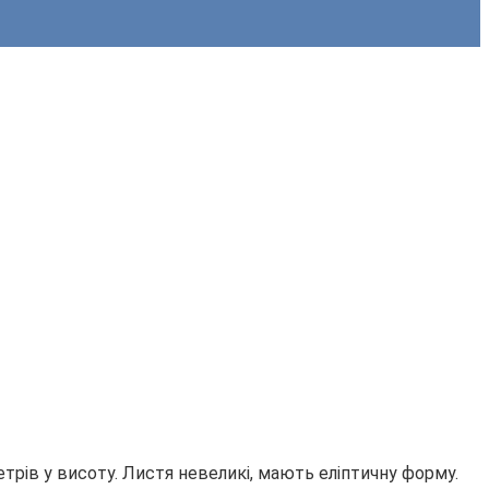
трів у висоту. Листя невеликі, мають еліптичну форму.