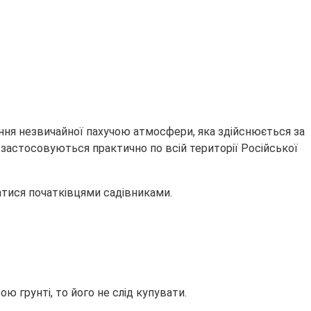
ння незвичайної пахучою атмосфери, яка здійснюється за
о застосовуються практично по всій території Російської
атися початківцями садівниками.
ю грунті, то його не слід купувати.