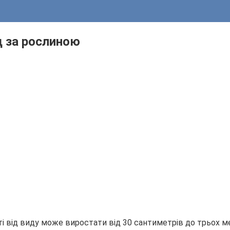
д за рослиною
і від виду може виростати від 30 сантиметрів до трьох ме