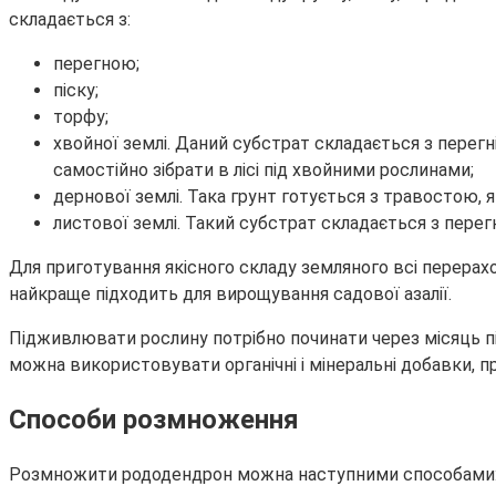
складається з:
перегною;
піску;
торфу;
хвойної землі. Даний субстрат складається з перегн
самостійно зібрати в лісі під хвойними рослинами;
дернової землі. Така грунт готується з травостою, 
листової землі. Такий субстрат складається з перег
Для приготування якісного складу земляного всі перерах
найкраще підходить для вирощування садової азалії.
Підживлювати рослину потрібно починати через місяць пі
можна використовувати органічні і мінеральні добавки, п
Способи розмноження
Розмножити рододендрон можна наступними способами