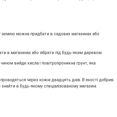
аку землю можна придбати в садових магазинах або
ти в магазинах або зібрати під будь-яким деревом.
чином вийде кисла і повітропроникна грунт, яка
 проводяться через кожні двадцять днів. В якості добрив
о знайти в будь-якому спеціалізованому магазині.