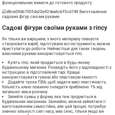
функціональних вимоги до готового продукту.
Садові фігури своїми руками з гіпсу
Як тільки ви вирішили, з якого матеріалу плануєте
створювати виріб, підготували всі інструменти, можна
приступати до роботи. Найчастіше для таких творінь
власними руками використовується гіпс.
Купіть гіпс, який продається в будь-якому
будівельному магазині. Розведіть його у відповідності з
інструкцією в підготовленій тарі. Краще
використовувати гумові або пластикові ємності.
Додайте трохи ПВА, щоб надати масі пластичність.
Кількість клею повинно складати приблизно 1% від
загальної маси розчину.
Залийте суміш у форму, яка теж продається в
будівельних магазинах. Звичайно, можна зайнятися її
виготовленням самостійно, але цей процес потребує
значної кількості сил і часу, має сенс, тільки якщо ви