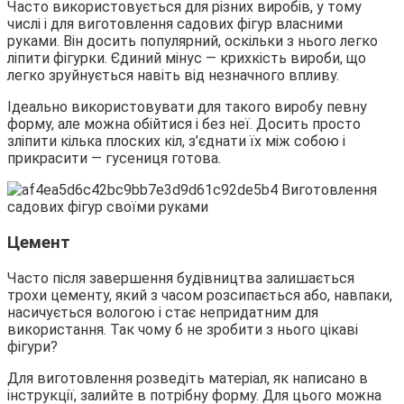
Часто використовується для різних виробів, у тому
числі і для виготовлення садових фігур власними
руками. Він досить популярний, оскільки з нього легко
ліпити фігурки. Єдиний мінус — крихкість вироби, що
легко зруйнується навіть від незначного впливу.
Ідеально використовувати для такого виробу певну
форму, але можна обійтися і без неї. Досить просто
зліпити кілька плоских кіл, з’єднати їх між собою і
прикрасити — гусениця готова.
Цемент
Часто після завершення будівництва залишається
трохи цементу, який з часом розсипається або, навпаки,
насичується вологою і стає непридатним для
використання. Так чому б не зробити з нього цікаві
фігури?
Для виготовлення розведіть матеріал, як написано в
інструкції, залийте в потрібну форму. Для цього можна