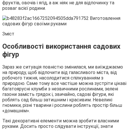
фруктів, овочів і ягід, а аж ніяк не для відпочинку та
розваг всієї
родини.
Зміст
Особливості використання садових
фігур
Зараз же ситуація повністю змінилася, ми виїжджаємо
на природу, щоб відпочити від галасливого міста, від
робочого тижня, насолодитися спілкуванням з
природою. Саме тому все частіше можна зустріти цікаві
багатоярусні клумби з незвичними рослинами, зелені
газони замість грядок і, звичайно, садові фігури, які
роблять сад більш затишним і красивим. Невеликі
гномики, різні тварини і рослини роблять простір більш
«домашнім».
Такі декоративні елементи можна зробити власними
руками. Досить просто слідувати інструкції, знати