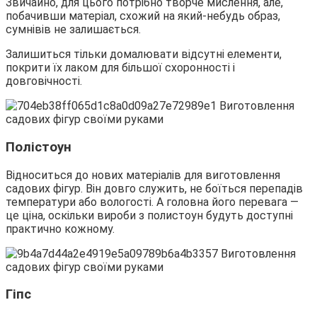
Звичайно, для цього потрібно творче мислення, але,
побачивши матеріал, схожий на який-небудь образ,
сумнівів не залишається.
Залишиться тільки домалювати відсутні елементи,
покрити їх лаком для більшої схоронності і
довговічності.
Полістоун
Відноситься до нових матеріалів для виготовлення
садових фігур. Він довго служить, не боїться перепадів
температури або вологості. А головна його перевага —
це ціна, оскільки вироби з полистоун будуть доступні
практично кожному.
Гіпс