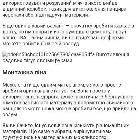
використовувати розрізаний м’яч, з якого вийде
відмінний колобок, тазик для виготовлення панцира
черепахи або інші підручні матеріали.
Є ще один цікавий варіант — спочатку зробити каркас з
дроту, потім покрити його сумішшю цементу, гіпсу і
клею ПВА. Таким чином, ви не прив’язані до форми,
можете робити її на свій розсуд.
Монтажна піна
Може стати ще одним матеріалом, з якого просто
зробити оригінальні статуетки. Вона проста у
використанні, недорога, дуже пластична. З безглуздого
шматка застиглого матеріалу з допомогою звичайного
канцелярського ножа можна зробити все, що прийде на
розум.
Як ви бачите, існує величезна кількість різноманітних
матеріалів. Що саме вибрати, вирішувати вам,
грунтуючись на матеріальних можливостях і