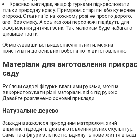
Красиво виглядає, якщо фігурками підкреслювати
тільки природну красу. Приміром, старі пні або кучеряве
огорожі. Ставити їх на кожному розі не просто дорого,
але і без смаку. А ось казкові персонажі підійдуть для
оформлення дитячої зони. Так малюкам буде набагато
цікавіше грати.
Обміркувавши всі вищеописані пункти, можна
приступати до основної роботи по їх виготовленню.
Матеріали для виготовлення прикрас
саду
Роблячи садові фігурки власними руками, можна
використовувати різні матеріали, які є під рукою.
Давайте розглянемо основні приклади.
Натуральне дерево
Завжди вважалося природним матеріалом, який
відмінно підходить для виготовлення різних скульптур.
Саме такі фігури з легкістю вдихнуть нове життя в ваш