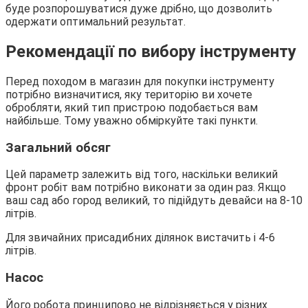
буде розпорошуватися дуже дрібно, що дозволить
одержати оптимальний результат.
Рекомендації по вибору інструменту
Перед походом в магазин для покупки інструменту
потрібно визначитися, яку територію ви хочете
обробляти, який тип пристрою подобається вам
найбільше. Тому уважно обміркуйте такі пункти.
Загальний обсяг
Цей параметр залежить від того, наскільки великий
фронт робіт вам потрібно виконати за один раз. Якщо
ваш сад або город великий, то підійдуть девайси на 8-10
літрів.
Для звичайних присадибних ділянок вистачить і 4-6
літрів.
Насос
Його робота принципово не відрізняється у різних