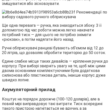
зміщуватися або зісковзувати.
Ще одна перевага — ручка, яка знаходиться збоку. З її
допомогою під час роботи можна легко накачати
потрібний тиск — для цього не потрібно знімати
«рюкзак», а потім надягати його назад.
Ручні обприскувачі ранцеві бувають об’ємом від 12 до
20 літрів, що дозволяє обробити територію до 50 соток.
Єдине слабке місце таких девайсів — кріплення ручки до
корпусу. При виборі зверніть увагу на те, щоб між цими
двома основними комплектуючими була додаткова
силіконова або пластикова деталь, інакше корпус дуже
швидко лопне.
Акумуляторний прилад
Коштує на порядок дорожче (100-120 доларів), але в
повній мірі виправдовує такі витрати. Тиск всередині
такого пристрою нагнітається не вручну, а за