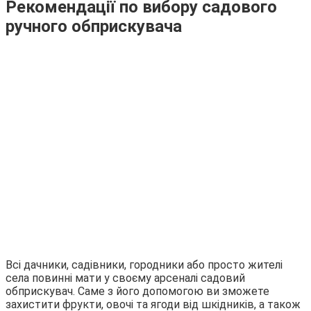
Рекомендації по вибору садового
ручного обприскувача
Всі дачники, садівники, городники або просто жителі
села повинні мати у своєму арсеналі садовий
обприскувач. Саме з його допомогою ви зможете
захистити фрукти, овочі та ягоди від шкідників, а також