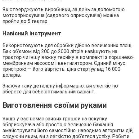
Як стверджують виробники, за день за допомогою
мотооприскувача (садового оприскувача) можна
пройти до 5 гектар.
Навісний інструмент
Використовують для обробки дійсно величезних площ.
Бак об’ємом від 200 до 2000 літрів навішують на
трактор чи іншу важку техніку в комплекті з поршнево-
мембранним насосом і вентилятором. Єдиний мінус
пристрою — його вартість, ціна стартує від 16 000
доларів.
Знаючи таку детальну інформацію, ви з легкістю
оберете для себе оптимальний варіант.
Виготовлення своїми руками
Якщо у вас немає зайвих грошей на покупку
обприскувача або просто є величезне бажання
змайструвати його самостійно, наводимо алгоритм дій,
слідуючи яким, ви з легкістю доб’єтеся успіху. Робити