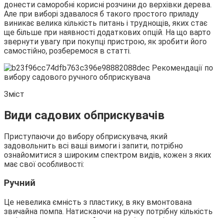
донести саморобні корисні розчини до верхівки дерева.
Але при виборі
здавалося б такого простого приладу
виникає велика кількість питань і труднощів, яких стає
ще більше при наявності додаткових опцій. На що варто
звернути увагу при покупці пристрою, як зробити його
самостійно, розберемося в статті.
Зміст
Види садових обприскувачів
Приступаючи до вибору обприскувача, який
задовольнить всі ваші вимоги і запити, потрібно
ознайомитися з широким спектром видів, кожен з яких
має свої особливості:
Ручний
Це невелика ємність з пластику, в яку вмонтована
звичайна помпа. Натискаючи на ручку потрібну кількість