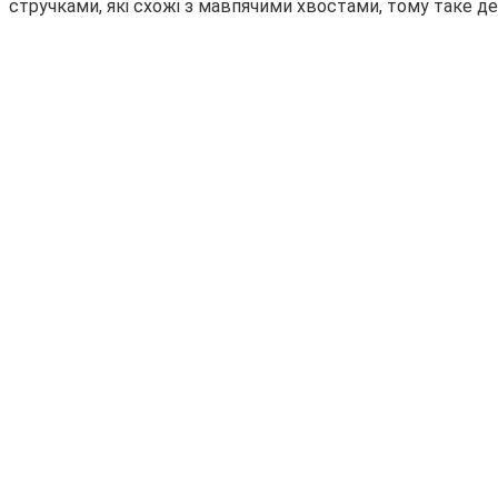
стручками, які схожі з мавпячими хвостами, тому таке д