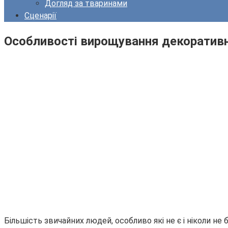
Догляд за тваринами
Сценарії
Особливості вирощування декоративн
Більшість звичайних людей, особливо які не є і ніколи не