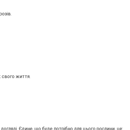
озів.
к свого життя.
гляді. Єдине, що буде потрібно для цього рослини, це: