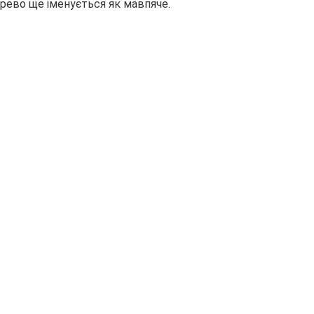
ерево ще іменується як мавпяче.