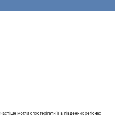
частіше могли спостерігати її в південних регіонах