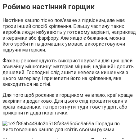
Робимо настінний горщик
Настінне кашпо тісно пов’язане з підвісним, але має
трохи інший спосіб кріплення. Більшу частину таких
виробів люди набувають у готовому варіанті, наприклад
з кераміки або фарфору. Але якщо є бажання, можна
його зробити і в домашніх умовах, використовуючи
підручні матеріали.
Фахівці рекомендують використовувати для цих цілей
звичайну мішковину: матеріал міцний, надійний і досить
дешевий. Господині слід зшити невелика кишенька з
цього матеріалу, і причепити його на кріплення, яке
знаходиться на стіні.
Для того щоб рослина з горщиком не впало, краї краще
закріпити додатково. Для цього слід прошити один з
країв кишеньки, та протягнути туди товсту дріт, або
прикріпити додаткові гачки.