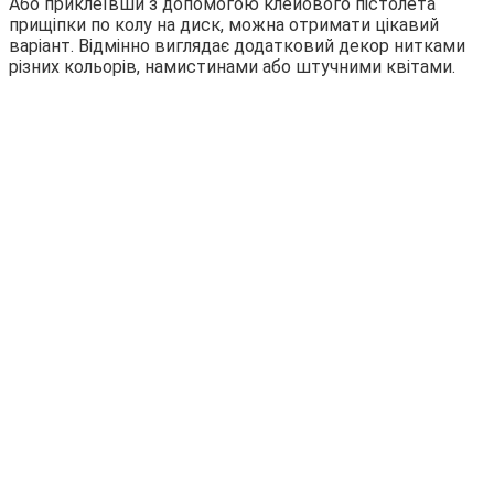
Або приклеївши з допомогою клейового пістолета
прищіпки по колу на диск, можна отримати цікавий
варіант. Відмінно виглядає додатковий декор нитками
різних кольорів, намистинами або штучними квітами.