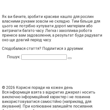
Як ви бачите, зробити красиве кашпо для рослин
власними руками зовсім не складно. Тим більше для
цього не потрібно купувати дорогі матеріали або
витрачати багато часу. Легка і захоплива робота
принесе вам задоволення, а результат буде радувати
око ще довгий період часу.
Сподобалася стаття? Поділитися з друзями:
Пошук:
© 2026 Корисні поради на кожен день
Вся інформація взята з відкритих джерел і носить
виключно інформаційний характер і не повинна
використовуватися самостійно (наприклад, для
лікування). При копіюванні залишайте посилання.