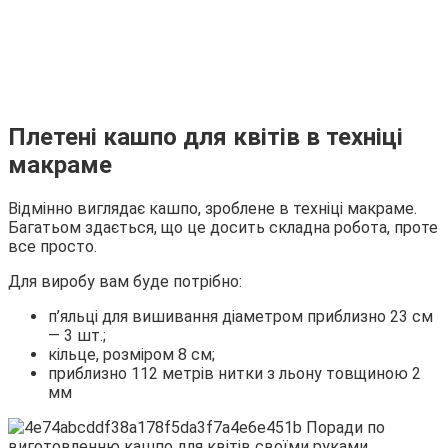
Плетені кашпо для квітів в техніці
макраме
Відмінно виглядає кашпо, зроблене в техніці макраме.
Багатьом здається, що це досить складна робота, проте
все просто.
Для виробу вам буде потрібно:
п’яльці для вишивання діаметром приблизно 23 см
— 3 шт.;
кільце, розміром 8 см;
приблизно 112 метрів нитки з льону товщиною 2
мм