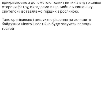
прикріплюємо з допомогою голки і нитки з внутрішньої
сторони фетру, вкладаємо в що вийшов кишеньку
синтепон і вставляємо горщик з рослиною.
Таке оригінальне і вишукане рішення не залишить
байдужим нікого, і постійно буде залучати погляди
гостей.