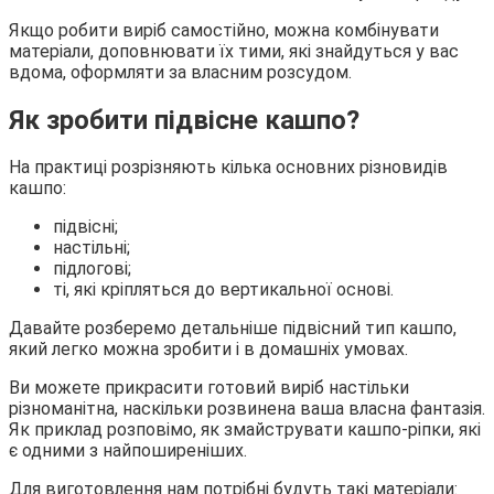
Якщо робити виріб самостійно, можна комбінувати
матеріали, доповнювати їх тими, які знайдуться у вас
вдома, оформляти за власним розсудом.
Як зробити підвісне кашпо?
На практиці розрізняють кілька основних різновидів
кашпо:
підвісні;
настільні;
підлогові;
ті, які кріпляться до вертикальної основі.
Давайте розберемо детальніше підвісний тип кашпо,
який легко можна зробити і в домашніх умовах.
Ви можете прикрасити готовий виріб настільки
різноманітна, наскільки розвинена ваша власна фантазія.
Як приклад розповімо, як змайструвати кашпо-ріпки, які
є одними з найпоширеніших.
Для виготовлення нам потрібні будуть такі матеріали: