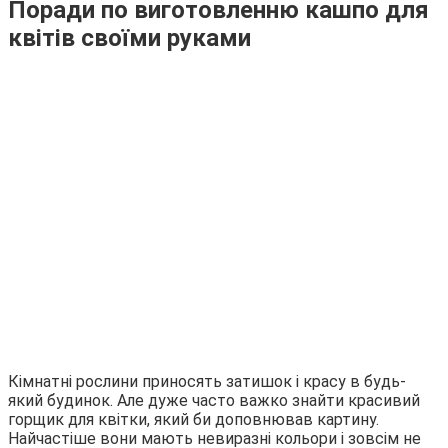
Поради по виготовленню кашпо для
квітів своїми руками
Кімнатні рослини приносять затишок і красу в будь-
який будинок. Але дуже часто важко знайти красивий
горщик для квітки, який би доповнював картину.
Найчастіше вони мають невиразні кольори і зовсім не