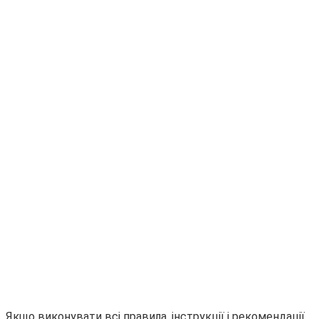
Якщо виконувати всі правила, інструкції і рекомендації,