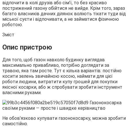
відпочити в колі друзів або сім’ї, то без красиво
пострижений газону
обійтися не вийде. Крім того, зараз
багато власників дачних ділянок воліють тікати туди від
міської суєти і відпочивати, а не займатися фізичною
роботою.
Зміст
Опис пристрою
Для того, щоб газон навколо будинку виглядав
максимально привабливо, потрібно доглядати за
травою, яка там росте. Тут є кілька варіантів: постійно
косити зелень звичайною косою, наймати для цієї
роботи людини, витратити купу грошей для покупки
якісної косарки, або ж спробувати зробити інструмент
власними руками.
Не обов’язково купувати газонокосарку, можна зробити
самостійно.