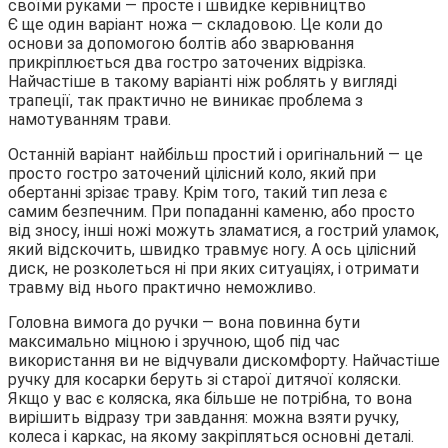
Є ще один варіант ножа — складовою. Це коли до
основи за допомогою болтів або зварювання
прикріплюється два гостро заточених відрізка.
Найчастіше в такому варіанті ніж роблять у вигляді
трапеції, так практично не виникає проблема з
намотуванням трави.
Останній варіант найбільш простий і оригінальний — це
просто гостро заточений цілісний коло, який при
обертанні зрізає траву. Крім того, такий тип леза є
самим безпечним. При попаданні каменю, або просто
від зносу, інші ножі можуть зламатися, а гострий уламок,
який відскочить, швидко травмує ногу. А ось цілісний
диск, не розколеться ні при яких ситуаціях, і отримати
травму від нього практично неможливо.
Головна вимога до ручки — вона повинна бути
максимально міцною і зручною, щоб під час
використання ви не відчували дискомфорту. Найчастіше
ручку для косарки беруть зі старої дитячої коляски.
Якщо у вас є коляска, яка більше не потрібна, то вона
вирішить відразу три завдання: можна взяти ручку,
колеса і каркас, на якому закріпляться основні деталі.