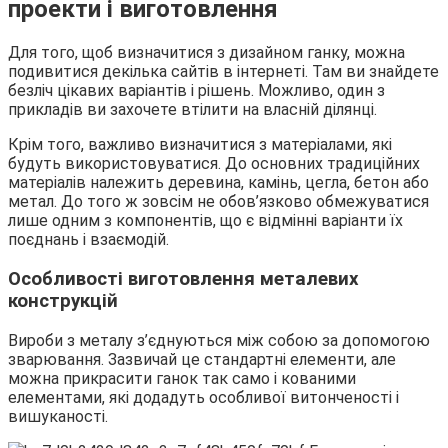
проекти і виготовлення
Для того, щоб визначитися з дизайном ганку, можна
подивитися декілька сайтів в інтернеті. Там ви знайдете
безліч цікавих варіантів і рішень. Можливо, один з
прикладів ви захочете втілити на власній ділянці.
Крім того, важливо визначитися з матеріалами, які
будуть використовуватися. До основних традиційних
матеріалів належить деревина, камінь, цегла, бетон або
метал. До того ж зовсім не обов’язково обмежуватися
лише одним з компонентів, що є відмінні варіанти їх
поєднань і взаємодій.
Особливості виготовлення металевих
конструкцій
Вироби з металу з’єднуються між собою за допомогою
зварювання. Зазвичай це стандартні елементи, але
можна прикрасити ганок так само і кованими
елементами, які додадуть особливої витонченості і
вишуканості.