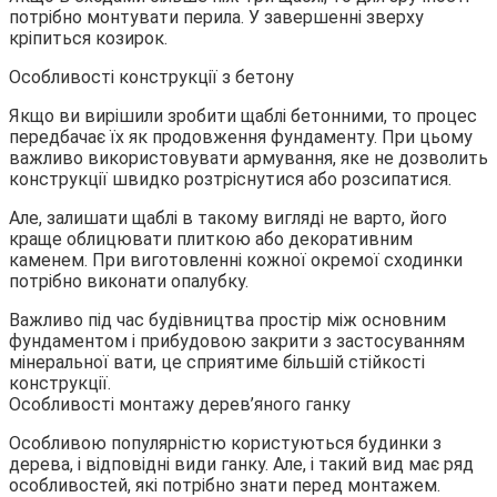
потрібно монтувати перила. У завершенні зверху
кріпиться козирок.
Особливості конструкції з бетону
Якщо ви вирішили зробити щаблі бетонними, то процес
передбачає їх як продовження фундаменту. При цьому
важливо використовувати армування, яке не дозволить
конструкції швидко розтріснутися або розсипатися.
Але, залишати щаблі в такому вигляді не варто, його
краще облицювати плиткою або декоративним
каменем. При виготовленні кожної окремої сходинки
потрібно виконати опалубку.
Важливо під час будівництва простір між основним
фундаментом і прибудовою закрити з застосуванням
мінеральної вати, це сприятиме більшій стійкості
конструкції.
Особливості монтажу дерев’яного ганку
Особливою популярністю користуються будинки з
дерева, і відповідні види ганку. Але, і такий вид має ряд
особливостей, які потрібно знати перед монтажем.