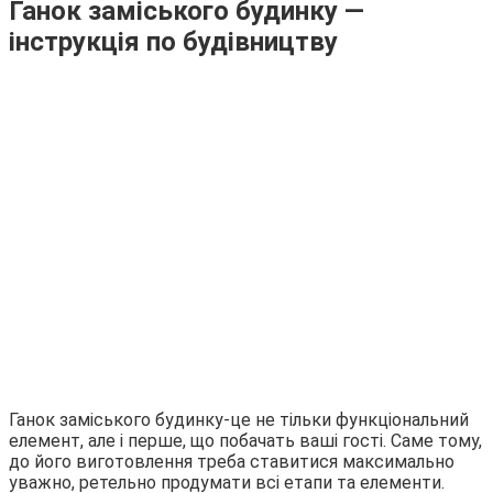
Ганок заміського будинку —
інструкція по будівництву
Ганок заміського будинку-це не тільки функціональний
елемент, але і перше, що побачать ваші гості. Саме тому,
до його виготовлення треба ставитися максимально
уважно, ретельно продумати всі етапи та елементи.