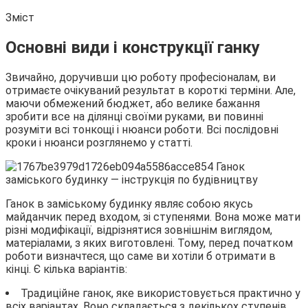
Зміст
Основні види і конструкції ганку
Звичайно, доручивши цю
роботу професіоналам, ви
отримаєте очікуваний результат в короткі терміни. Але,
маючи обмежений бюджет, або велике бажання
зробити все на ділянці своїми руками, ви повинні
розуміти всі тонкощі і нюанси роботи. Всі послідовні
кроки і нюанси розглянемо у статті.
Ганок в заміському будинку являє собою якусь
майданчик перед входом, зі ступенями. Вона може мати
різні модифікації, відрізнятися зовнішнім виглядом,
матеріалами, з яких виготовлені. Тому, перед початком
роботи визначтеся, що саме ви хотіли б отримати в
кінці. Є кілька варіантів:
Традиційне ганок, яке використовується практично у
всіх варіантах .Воно складається з декількох ступенів,