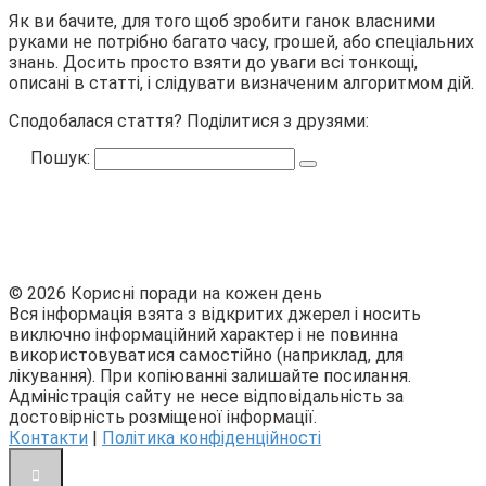
Як ви бачите, для того щоб зробити ганок власними
руками не потрібно багато часу, грошей, або спеціальних
знань. Досить просто взяти до уваги всі тонкощі,
описані в статті, і слідувати визначеним алгоритмом дій.
Сподобалася стаття? Поділитися з друзями:
Пошук:
© 2026 Корисні поради на кожен день
Вся інформація взята з відкритих джерел і носить
виключно інформаційний характер і не повинна
використовуватися самостійно (наприклад, для
лікування). При копіюванні залишайте посилання.
Адміністрація сайту не несе відповідальність за
достовірність розміщеної інформації.
Контакти
|
Політика конфіденційності