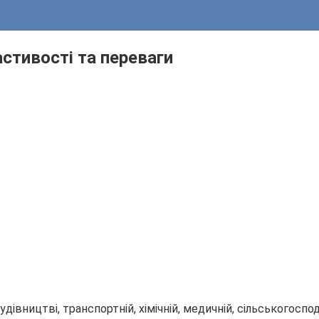
стивості та переваги
вництві, транспортній, хімічній, медичній, сільськогоспо