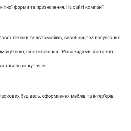
ітної форми та призначення. На сайті компанії
тової техніки та автомобілів, виробництва популярних
прямокутною, шестигранною. Різновидами сортового
ки, швелери, куточки.
ркових будівель, оформлення меблів та інтер’єрів.