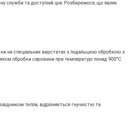
ну служби та доступній ціні. Розберемося, що являє
атки на спеціальних верстатах з подальшою обробкою з
ляхом обробки сировини при температурі понад 900°С.
відником тепла, відрізняється гнучкістю та