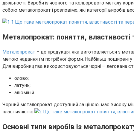
діяльності. Вироби із чорного та кольорового металу кор
собою металопрокат і розповімо, які категорії виробів вх
Металопрокат: поняття, властивості 
Металопрокат
– це продукція, яка виготовляється з мет
метою надання їм потрібної форми. Найбільш поширені у
Для виробництва використовуються чорні — легована стал
олово;
латунь;
алюміній.
Чорний металопрокат доступний за ціною, має високу міцн
пластичністю.
Основні типи виробів із металопрокат