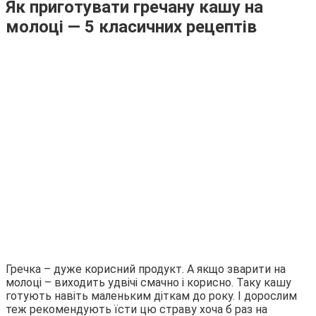
Як приготувати гречану кашу на
молоці — 5 класичних рецептів
Гречка – дуже корисний продукт. А якщо зварити на
молоці – виходить удвічі смачно і корисно. Таку кашу
готують навіть маленьким діткам до року. І дорослим
теж рекомендують їсти цю страву хоча б раз на