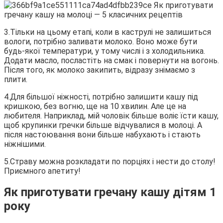
3.Тільки на цьому етапі, коли в каструлі не залишиться
вологи, потрібно заливати молоко. Воно може бути
будь-якої температури, у тому числі і з холодильника.
Додати масло, посластіть на смак і повернути на вогонь.
Після того, як молоко закипить, відразу знімаємо з
плити.
4.Для більшої ніжності, потрібно залишити кашу під
кришкою, без вогню, ще на 10 хвилин. Але це на
любителя. Наприклад, мій чоловік більше воліє їсти кашу,
щоб крупинки гречки більше відчувалися в молоці. А
після настоювання вони більше набухають і стають
ніжнішими.
5.Страву можна розкладати по порціях і нести до столу!
Приємного апетиту!
Як приготувати гречану кашу дітям 1
року