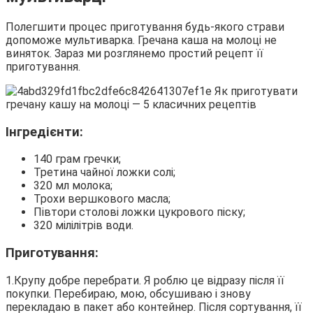
Полегшити процес приготування будь-якого страви
допоможе мультиварка. Гречана каша на молоці не
виняток. Зараз ми розглянемо простий рецепт її
приготування.
Інгредієнти:
140 грам гречки;
Третина чайної ложки солі;
320 мл молока;
Трохи вершкового масла;
Півтори столові ложки цукрового піску;
320 мілілітрів води.
Приготування:
1.Крупу добре перебрати. Я роблю це відразу після її
покупки. Перебираю, мою, обсушиваю і знову
перекладаю в пакет або контейнер. Після сортування, її