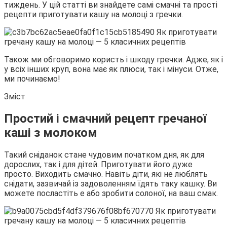
тиждень. У цій статті ви знайдете самі смачні та прості
рецепти
приготувати кашу на молоці з гречки.
Також ми обговоримо користь і шкоду гречки. Адже, як і
у всіх інших круп, вона має як плюси, так і мінуси. Отже,
ми починаємо!
Зміст
Простий і смачний рецепт гречаної
каші з молоком
Такий сніданок стане чудовим початком дня, як для
дорослих, так і для дітей. Приготувати його дуже
просто. Виходить смачно. Навіть діти, які не люблять
снідати, зазвичай із задоволенням їдять таку кашку. Ви
можете посластіть е або зробити солоної, на ваш смак.