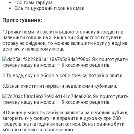
150 грам гарбуза;
Сіль та цукровий пісок на смак.
Приготування:
1.Гречку помити і залити водою зі списку інгредієнтів.
Залишити години на 3. Якщо ви збираєтеся готувати
страву на сніданок, то можна залишити крупу у воді на
всю ніч, у нежаркому місці.
2.Ту воду, яку не вбере в себе гречка, потрібно злити.
3.Банан очистити і нарізати невеликими кубиками.
4.Очищену м’якоть гарбуза нарізати на невеликі кубики,
загорніть їх у фольгу і відправити в духовку при 200
градусів, на півгодинки запікатися. Вона повинна бути
м’якою і повністю пропеченою.