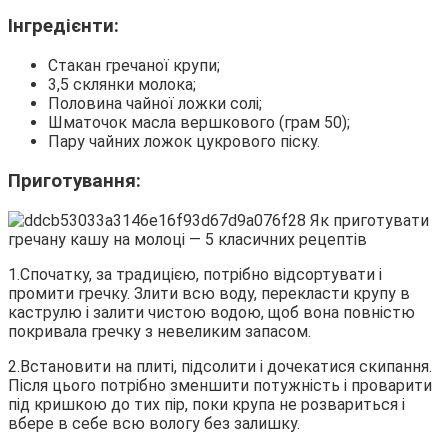
Інгредієнти:
Стакан гречаної крупи;
3,5 склянки молока;
Половина чайної ложки солі;
Шматочок масла вершкового (грам 50);
Пару чайних ложок цукрового піску.
Приготування:
1.Спочатку, за традицією, потрібно відсортувати і
промити гречку. Злити всю воду, перекласти крупу в
каструлю і залити чистою водою, щоб вона повністю
покривала гречку з невеликим запасом.
2.Встановити на плиті, підсолити і дочекатися скипання.
Після цього потрібно зменшити потужність і проварити
під кришкою до тих пір, поки крупа не розвариться і
вбере в себе всю вологу без залишку.