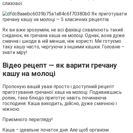
слизової.
Як ви вже зрозуміли, не всі фахівці схвалюють такий
сніданок, як гречана каша на молоці. Однак, вона дуже
смачна і шкоди в ній менше, ніж користі. Ми готуємо
таку кашу часто, чергуючи з іншими кашки. Головне –
знати міру!
Відео рецепт — як варити гречану
кашу на молоці
Пропоную вашій увазі просто і доступний рецепт
приготування гречаної каші на молоці. Подивившись
ролик, таке блюдо приготує навіть починаюча
господиня. Каша виходить, дійсно, дуже смачною і
ніжною.
Приємного перегляду!
Каша – ідеальне початок дня. Але щоб організм