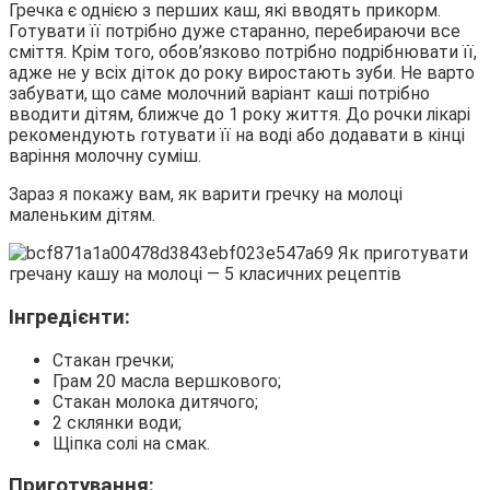
Гречка є однією з перших каш, які вводять прикорм.
Готувати її потрібно дуже старанно, перебираючи все
сміття. Крім того, обов’язково потрібно подрібнювати її,
адже не у всіх діток до року виростають зуби. Не варто
забувати, що саме молочний варіант каші потрібно
вводити дітям, ближче до 1 року життя. До рочки лікарі
рекомендують готувати її на воді або додавати в кінці
варіння молочну суміш.
Зараз я покажу вам, як варити гречку на молоці
маленьким дітям.
Інгредієнти:
Стакан гречки;
Грам 20 масла вершкового;
Стакан молока дитячого;
2 склянки води;
Щіпка солі на смак.
Приготування: