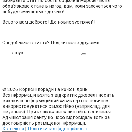
Забирайте статтю собі в соціальні мережі! Вона
обов’язково стане в нагоді вам, коли захочеться чого-
небудь смачненьке до чаю!
Всього вам доброго! До нових зустрічей!
Сподобалася стаття? Поділитися з друзями:
Пошук:
© 2026 Корисні поради на кожен день
Вся інформація взята з відкритих джерел і носить
виключно інформаційний характер і не повинна
використовуватися самостійно (наприклад, для
лікування). При копіюванні залишайте посилання.
Адміністрація сайту не несе відповідальність за
достовірність розміщеної інформації.
Контакти
|
Політика конфіденційності