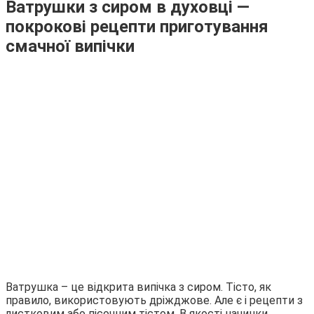
Ватрушки з сиром в духовці —
покрокові рецепти приготування
смачної випічки
Ватрушка – це відкрита випічка з сиром. Тісто, як
правило, використовують дріжджове. Але є і рецепти з
листковим або пісочним тістом. В якості начинки