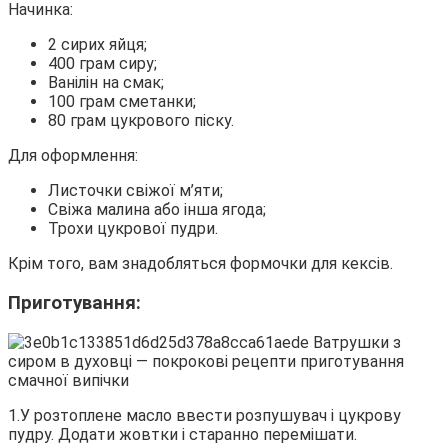
Начинка:
2 сирих яйця;
400 грам сиру;
Ванілін на смак;
100 грам сметанки;
80 грам цукрового піску.
Для оформлення:
Листочки свіжої м’яти;
Свіжа малина або інша ягода;
Трохи цукрової пудри.
Крім того, вам знадобляться формочки для кексів.
Приготування:
1.У розтоплене масло ввести розпушувач і цукрову
пудру. Додати жовтки і старанно перемішати.