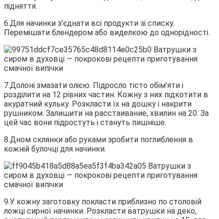
підняття.
6.Для начинки з’єднати всі продукти зі списку.
Перемішати блендером або виделкою до однорідності.
7.Долоні змазати олією. Підросло тісто обім’яти і
розділити на 12 рівних частин. Кожну з них підкотити в
акуратний кульку. Розкласти їх на дошку і накрити
рушником. Залишити на расстаивание, хвилин на 20. За
цей час вони підростуть і стануть пишніше.
8.Дном склянки або руками зробити поглиблення в
кожній булочці для начинки.
9.У кожну заготовку покласти приблизно по столовій
ложці сирної начинки. Розкласти ватрушки на деко,