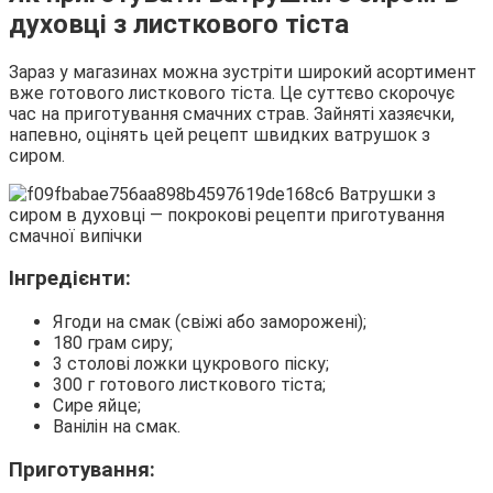
духовці з листкового тіста
Зараз у магазинах можна зустріти широкий асортимент
вже готового листкового тіста. Це суттєво скорочує
час на приготування смачних страв. Зайняті хазяєчки,
напевно, оцінять цей рецепт швидких ватрушок з
сиром.
Інгредієнти:
Ягоди на смак (свіжі або заморожені);
180 грам сиру;
3 столові ложки цукрового піску;
300 г готового листкового тіста;
Сире яйце;
Ванілін на смак.
Приготування: