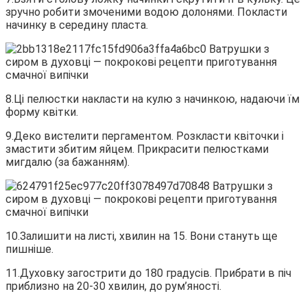
зручно робити змоченими водою долонями. Покласти
начинку в середину пласта.
8.Ці пелюстки накласти на кулю з начинкою, надаючи їм
форму квітки.
9.Деко вистелити пергаментом. Розкласти квіточки і
змастити збитим яйцем. Прикрасити пелюстками
мигдалю (за бажанням).
10.Залишити на листі, хвилин на 15. Вони стануть ще
пишніше.
11.Духовку загострити до 180 градусів. Прибрати в піч
приблизно на 20-30 хвилин, до рум’яності.