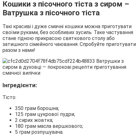
Кошики з пісочного тіста з сиром –
Ватрушка з пісочного тіста
Такі красиві і дуже смачні кошики можна приготувати
своїми руками, без особливих зусиль. Таке частування
стане гідною прикрасою святкового столу або
затишного сімейного чаювання. Спробуйте приготувати
разом з нами!
Інгредієнти:
Тісто:
350 грам борошна;
125 грам цукрової пудри;
2 сирих жовтка;
180 грам масла вершкового;
5 грам розпушувача.