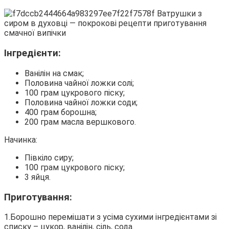
Інгредієнти:
Ванілін на смак;
Половина чайної ложки солі;
100 грам цукрового піску;
Половина чайної ложки соди;
400 грам борошна;
200 грам масла вершкового.
Начинка:
Півкіло сиру;
100 грам цукрового піску;
3 яйця.
Приготування:
1.Борошно перемішати з усіма сухими інгредієнтами зі
списку – цукор, ванілін, сіль, сода.