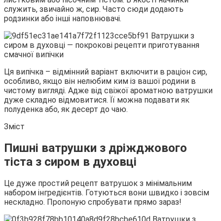
служить, звичайно ж, сир. Часто сюди додають
родзинки або інші наповнювачі.
Ця випічка – відмінний варіант включити в
раціон сир,
особливо, якщо він нелюбим ким із вашої родини в
чистому вигляді. Адже від свіжої ароматною ватрушки
дуже складно відмовитися. Її можна подавати як
полуденка або, як десерт до чаю.
Зміст
Пишні ватрушки з дріжджового
тіста з сиром в духовці
Це дуже простий рецепт ватрушок з мінімальним
набором інгредієнтів. Готуються вони швидко і зовсім
нескладно. Пропоную спробувати прямо зараз!