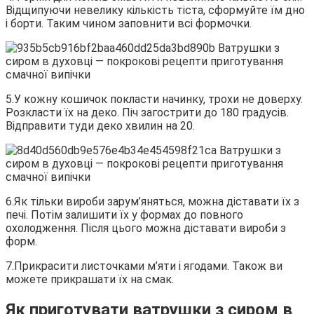
Відщипуючи невелику кількість тіста, сформуйте їм дно
і борти. Таким чином заповнити всі формочки.
5.У кожну кошичок покласти начинку, трохи не доверху.
Розкласти їх на деко. Піч загострити до 180 градусів.
Відправити туди деко хвилин на 20.
6.Як тільки вироби зарум’яняться, можна діставати їх з
печі. Потім залишити їх у формах до повного
охолодження. Після цього можна діставати вироби з
форм.
7.Прикрасити листочками м’яти і ягодами. Також ви
можете прикрашати їх на смак.
Як приготувати ватрушки з сиром в