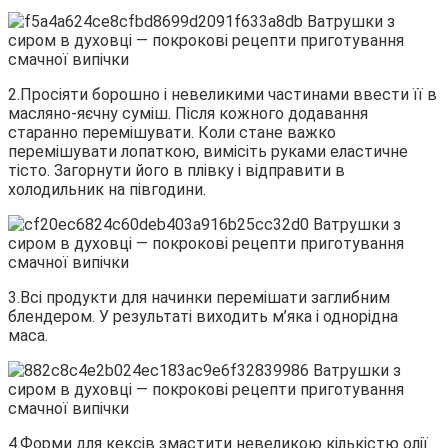
2.Просіяти борошно і невеликими частинами ввести її в
масляно-яєчну суміш. Після кожного додавання
старанно перемішувати. Коли стане важко
перемішувати лопаткою, вимісіть руками еластичне
тісто. Загорнути його в плівку і відправити в
холодильник на півгодини.
3.Всі продукти для начинки перемішати заглибним
блендером. У результаті виходить м’яка і однорідна
маса.
4.Форми для кексів змастити невеликою кількістю олії.