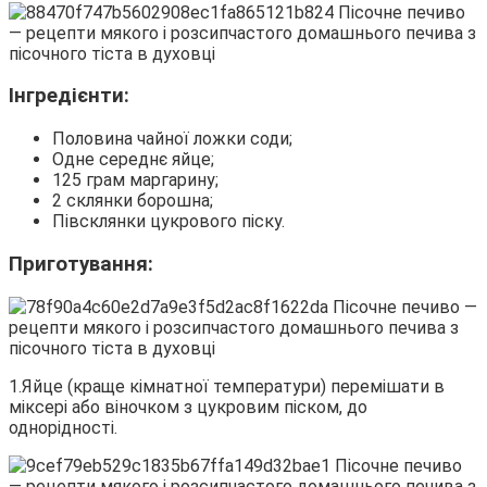
Інгредієнти:
Половина чайної ложки соди;
Одне середнє яйце;
125 грам маргарину;
2 склянки борошна;
Півсклянки цукрового піску.
Приготування:
1.Яйце (краще кімнатної температури) перемішати в
міксері або віночком з цукровим піском, до
однорідності.