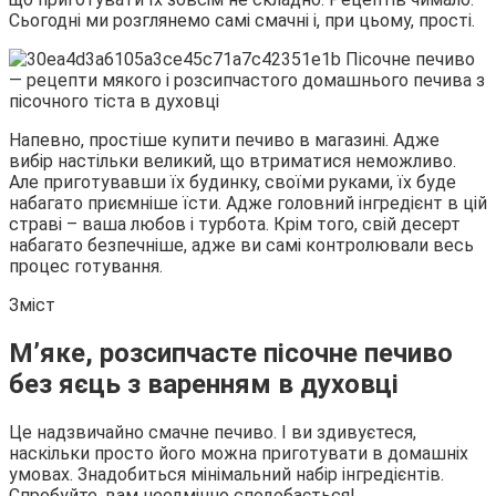
Сьогодні ми розглянемо самі смачні і, при цьому, прості.
Напевно, простіше купити печиво в магазині. Адже
вибір настільки великий, що втриматися неможливо.
Але приготувавши їх будинку, своїми руками, їх буде
набагато приємніше їсти. Адже головний інгредієнт в цій
страві – ваша любов і турбота. Крім того, свій десерт
набагато безпечніше, адже ви самі контролювали весь
процес готування.
Зміст
М’яке, розсипчасте пісочне печиво
без яєць з варенням в духовці
Це надзвичайно смачне печиво. І ви здивуєтеся,
наскільки просто його можна приготувати в домашніх
умовах. Знадобиться мінімальний набір інгредієнтів.
Спробуйте, вам неодмінно сподобається!