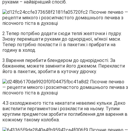
руками – найвірніший спосіб.
2.Тепер потрібно додати сюди теплі желточки і пудру.
Знову перемішати руками до однорідної, м’якої маси.
Тепер потрібно покласти її в пакетик і прибрати на
годину в холод.
3.Варення перебити блендером до однорідності. За
бажанням, можете замінити його джемом. Перекласти
його в пакетик, зробити в куточку дірочку.
4.З охолодженого тіста накатати невеликі кульки. Деко
вистелити пергаментом і розкласти на ньому. Тупим
круглим предметом зробити поглиблення для варення в
кожному такому колобка.