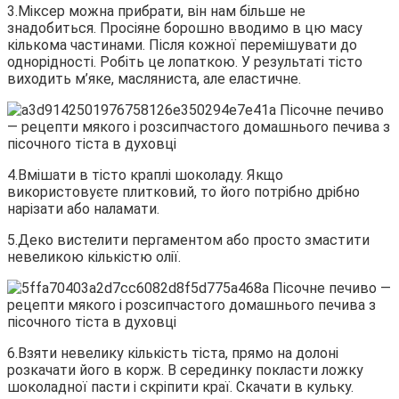
3.Міксер можна прибрати, він нам більше не
знадобиться. Просіяне борошно вводимо в цю масу
кількома частинами. Після кожної перемішувати до
однорідності. Робіть це лопаткою. У результаті тісто
виходить м’яке, масляниста, але еластичне.
4.Вмішати в тісто краплі шоколаду. Якщо
використовуєте плитковий, то його потрібно дрібно
нарізати або наламати.
5.Деко вистелити пергаментом або просто змастити
невеликою кількістю олії.
6.Взяти невелику кількість тіста, прямо на долоні
розкачати його в корж. В серединку покласти ложку
шоколадної пасти і скріпити краї. Скачати в кульку.