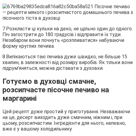
7.Розкласти ці кульки на деко, не щільно один до одного.
Піч загострити до 180 градусів і відправити їх туди.
Незабаром вони почнуть «розпливатися» набуваючи
форму круглих печива.
8.Випікаються такі печива дуже швидко, не більше 15
хвилин, в залежності від розміру виробів. Як тільки вони
підрум’яняться, можна діставати з духовки.
Готуємо в духовці смачне,
розсипчасте пісочне печиво на
маргарині
Цей рецепт дуже простий у приготуванні. Незважаючи
на це, десерт виходить дуже смачним, ніжним і, при
цьому, розсипчастим. Інгредієнти для нього, напевно,
вже є у вашому холодильнику.