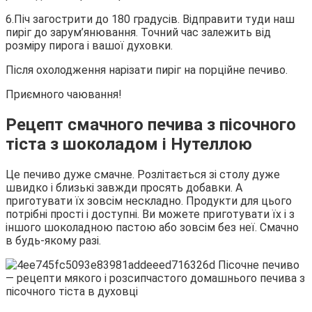
6.Піч загострити до 180 градусів. Відправити туди наш
пиріг до зарум’янювання. Точний час залежить від
розміру пирога і вашої духовки.
Після охолодження нарізати пиріг на порційне печиво.
Приємного чаювання!
Рецепт смачного печива з пісочного
тіста з шоколадом і Нутеллою
Це печиво дуже смачне. Розлітається зі столу дуже
швидко і близькі завжди просять добавки. А
приготувати їх зовсім нескладно. Продукти для цього
потрібні прості і доступні. Ви можете приготувати їх і з
іншого шоколадною пастою або зовсім без неї. Смачно
в будь-якому разі.