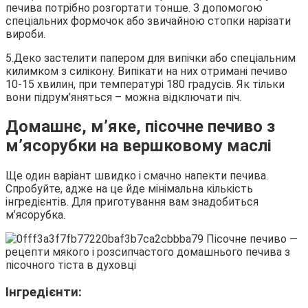
печива потрібно розгортати тонше. З допомогою
спеціальних формочок або звичайною стопки нарізати
вироби.
5.Деко застелити папером для випічки або спеціальним
килимком з силікону. Випікати на них отримані печиво
10-15 хвилин, при температурі 180 градусів. Як тільки
вони підрум’яняться – можна відключати піч.
Домашнє, м’яке, пісочне печиво з
м’ясорубки на вершковому маслі
Ще один варіант швидко і смачно напекти печива.
Спробуйте, адже на це йде мінімальна кількість
інгредієнтів. Для приготування вам знадобиться
м’ясорубка.
Інгредієнти: