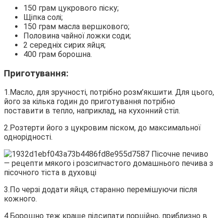
150 грам цукрового піску;
Щіпка солі;
150 грам масла вершкового;
Половина чайної ложки соди;
2 середніх сирих яйця;
400 грам борошна.
Приготування:
1.Масло, для зручності, потрібно розм’якшити. Для цього,
його за кілька годин до приготування потрібно
поставити в тепло, наприклад, на кухонний стіл.
2.Розтерти його з цукровим піском, до максимальної
однорідності.
3.По черзі додати яйця, старанно перемішуючи після
кожного.
4.Борошно теж краще підсипати порційно, приблизно в