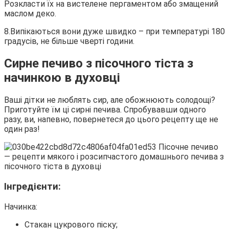
Розкласти їх на вистелене пергаментом або змащений
маслом деко.
8.Випікаються вони дуже швидко – при температурі 180
градусів, не більше чверті години.
Сирне печиво з пісочного тіста з
начинкою в духовці
Ваші дітки не люблять сир, але обожнюють солодощі?
Приготуйте їм ці сирні печива. Спробувавши одного
разу, ви, напевно, повернетеся до цього рецепту ще не
один раз!
Інгредієнти:
Начинка:
Стакан цукрового піску;