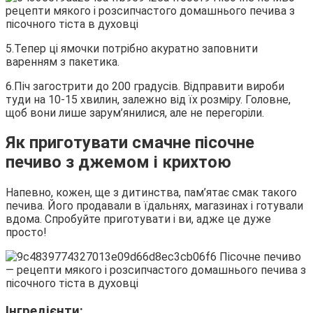
5.Тепер ці ямочки потрібно акуратно заповнити
варенням з пакетика.
6.Піч загострити до 200 градусів. Відправити вироби
туди на 10-15 хвилин, залежно від їх розміру. Головне,
щоб вони лише зарум’янилися, але не перегоріли.
Як приготувати смачне пісочне
печиво з джемом і крихтою
Напевно, кожен, ще з дитинства, пам’ятає смак такого
печива. Його продавали в їдальнях, магазинах і готували
вдома. Спробуйте приготувати і ви, адже це дуже
просто!
Інгредієнти: