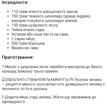
Інгредієнти:
110 грам м’якого вершкового масла;
150 грам темного шоколаду (краще відразу
використовувати шоколадні краплі);
150 грам цукрового піску;
Чайна ложка соди;
Нутелла або інша паста на смак;
2 сирих яйця;
300 грам борошна;
Ванілін на смак.
Приготування:
1.Масло з цукровим пісок перебити міксером до білого
кольору, близько трьох хвилин.
2.Додати яйця, соду, ванілін. Збити ще півхвилини до
однорідності.