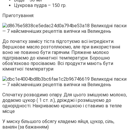
Цукрова пудра – 150 гр.
Приготування:
До початку замісу тіста підготуємо всі інгредієнти.
Вершкове масло розтоплюємо, але при використанні
воно не повинно бути гарячим. Пряжене молоко
підігріваємо до кімнатної температури. Борошно
обов’язково просіваємо. Всі продукти мають бути
кімнатної температури
Спочатку розводимо опару. Для цього змішуємо молоко,
додаємо цукор ( 1 ст. л.), дріжджі і розмішуємо до
однорідності. Накриваємо кришкою і ставимо в тепле
місце
У миску більшого обсягу кладемо яйця, цукор, сіль,
ванілін (за бажанням)