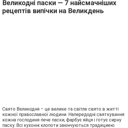
Великодні паски — 7 найсмачніших
рецептів випічки на Великдень
Свято Великодня – це велике та світле свято в житті
кожної православної людини. Напередодні святкування
кожна господиня пече паски, фарбує яйця і готує сирну
паску. Всі кухонні клопоти закінчуються традициею