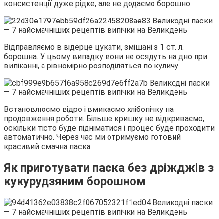
консистенції дуже рідке, але не додаємо борошно
Відправляємо в відерце цукати, змішані з 1 ст. л.
борошна. У цьому випадку вони не осядуть на дно при
випіканні, а рівномірно розподіляться по куличу
Встановлюємо відро і вмикаємо хлібопічку на
продовження роботи. Більше кришку не відкриваємо,
оскільки тісто буде підніматися і процес буде проходити
автоматично. Через час ми отримуємо готовий
красивий смачна паска
Як приготувати паска без дріжджів з
кукурудзяним борошном