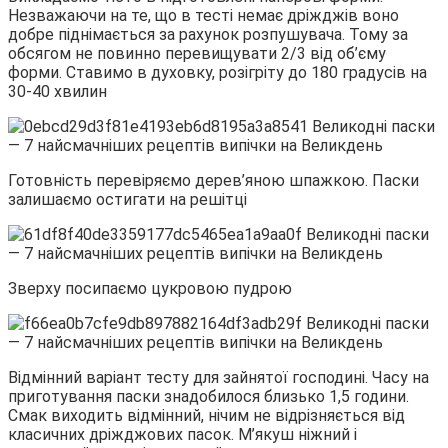
Незважаючи на те, що в тесті немає дріжджів воно
добре піднімається за рахунок розпушувача. Тому за
обсягом не повинно перевищувати 2/3 від об’єму
форми. Ставимо в духовку, розігріту до 180 градусів на
30-40 хвилин
Готовність перевіряємо дерев’яною шпажкою. Паски
залишаємо остигати на решітці
Зверху посипаємо цукровою пудрою
Відмінний варіант тесту для зайнятої господині. Часу на
приготування паски знадобилося близько 1,5 години.
Смак виходить відмінний, нічим не відрізняється від
класичних дріжджових пасок. М’якуш ніжний і