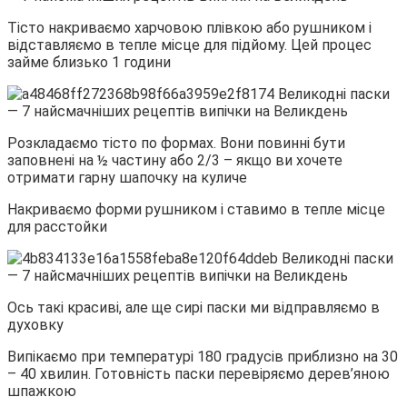
Тісто накриваємо харчовою плівкою або рушником і
відставляємо в тепле місце для підйому. Цей процес
займе близько 1 години
Розкладаємо тісто по формах. Вони повинні бути
заповнені на ½ частину або 2/3 – якщо ви хочете
отримати гарну шапочку на куличе
Накриваємо форми рушником і ставимо в тепле місце
для расстойки
Ось такі красиві, але ще сирі паски ми відправляємо в
духовку
Випікаємо при температурі 180 градусів приблизно на 30
– 40 хвилин. Готовність паски перевіряємо дерев’яною
шпажкою