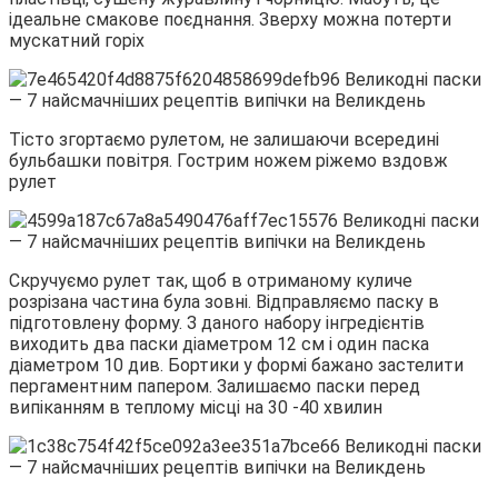
ідеальне смакове поєднання. Зверху можна потерти
мускатний горіх
Тісто згортаємо рулетом, не залишаючи всередині
бульбашки повітря. Гострим ножем ріжемо вздовж
рулет
Скручуємо рулет так, щоб в отриманому куличе
розрізана частина була зовні. Відправляємо паску в
підготовлену форму. З даного набору інгредієнтів
виходить два паски діаметром 12 см і один паска
діаметром 10 див. Бортики у формі бажано застелити
пергаментним папером. Залишаємо паски перед
випіканням в теплому місці на 30 -40 хвилин