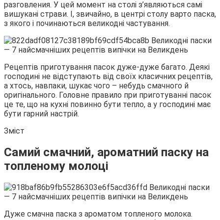
разговления. У цей момент на столі з’являються самі
вишукані
страви. І, звичайно, в центрі столу варто паска,
з якого і починаються великодні частування.
Рецептів приготування пасок дуже-дуже багато. Деякі
господині не відступають від своїх класичних рецептів,
а хтось, навпаки, шукає чого – небудь смачного й
оригінального. Головне правило при приготуванні пасок
це те, що на кухні повинно бути тепло, а у господині має
бути гарний настрій.
Зміст
Самий смачний, ароматний паску на
топленому молоці
Дуже смачна паска з ароматом топленого молока.