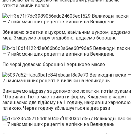
стекти зайвій волозі
Збиваємо жовтки з цукром, ванільним цукром, додаємо
мед. Змішуємо опару зі здобою, додаємо борошно
По черзі додаємо борошно і вершкове масло
Вимішуємо відразу за допомогою лопатки, потім руками
10 хвилин. Тісто має тримати форму. Кладемо в чашу і
залишаємо для підйому на 1 годину, накривши харчовою
плівкою. Через годину збільшується в два рази