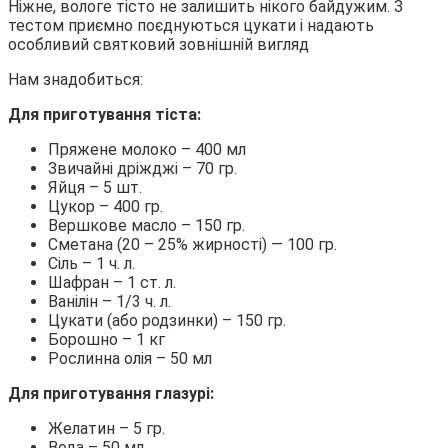
Ніжне, вологе тісто не залишить нікого байдужим. З
тестом приємно поєднуються цукати і надають
особливий святковий зовнішній вигляд
Нам знадобиться:
Для приготування тіста:
Пряжене молоко – 400 мл
Звичайні дріжджі – 70 гр.
Яйця – 5 шт.
Цукор – 400 гр.
Вершкове масло – 150 гр.
Сметана (20 – 25% жирності) — 100 гр.
Сіль – 1 ч. л.
Шафран – 1 ст. л.
Ванілін – 1/3 ч. л.
Цукати (або родзинки) – 150 гр.
Борошно – 1 кг
Рослинна олія – 50 мл
Для приготування глазурі:
Желатин – 5 гр.
Вода – 50 мл