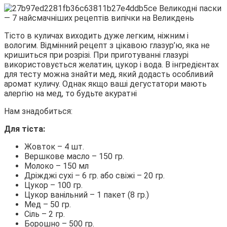
Тісто в куличах виходить дуже легким, ніжним і
вологим. Відмінний рецепт з цікавою глазур’ю, яка не
кришиться при розрізі. При приготуванні глазурі
використовується желатин, цукор і вода. В інгредієнтах
для тесту можна знайти мед, який додасть особливий
аромат куличу. Однак якщо ваші дегустатори мають
алергію на мед, то будьте акуратні
Нам знадобиться:
Для тіста:
Жовток – 4 шт.
Вершкове масло – 150 гр.
Молоко – 150 мл
Дріжджі сухі – 6 гр. або свіжі – 20 гр.
Цукор – 100 гр.
Цукор ванільний – 1 пакет (8 гр.)
Мед – 50 гр.
Сіль – 2 гр.
Борошно – 500 гр.