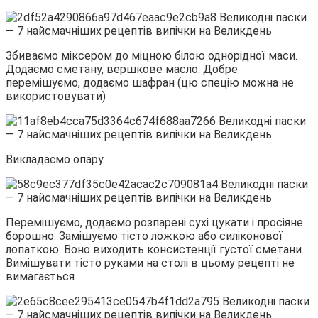
Збиваємо міксером до міцною білою однорідної маси.
Додаємо сметану, вершкове масло. Добре
перемішуємо, додаємо шафран (цю спецію можна не
використовувати)
Викладаємо опару
Перемішуємо, додаємо розпарені сухі цукати і просіяне
борошно. Замішуємо тісто ложкою або силіконової
лопаткою. Воно виходить консистенції густої сметани.
Вимішувати тісто руками на столі в цьому рецепті не
вимагається