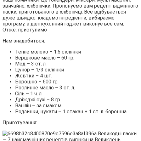
звичайно, хлібопічки. Пропонуємо вам рецепт відмінного
паски, приготованого в хлібопічці. Все відбувається
дуже швидко: кладемо інгредієнти, вибираємо
програму, а далі кухонний гаджет виконує все сам.
Отже, приступимо
Нам знадобиться:
Тепле молоко – 1,5 склянки
Вершкове масло – 60 гр.
Мед – 3 ст. л.
Цукор – 1/3 склянки
Жовтки – 4 шт.
Борошно – 600 гр.
Рослинне масло – 3 ст. л.
Сіль – 1 ч. л.
Дріжджі сухі – 8 гр.
Ванілін – за смаком
Родзинки, цукати – 1 стакан + 1 ст. л. борошна
Приготування: