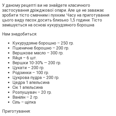
У даному рецепті ви не знайдете класичного
застосування дріжджової опари. Але це не заважає
зробити тісто смачним і пухким. Часу на приготування
цього виду пасок досить близько 1,5 години. Тісто
замішується на основі кукурудзяного борошна
Нам знадобиться:
Кукурудзяне борошно – 250 гр.
Пшеничне борошно – 200 гр.
Вершкове масло – 300 гр.
Яйця – 6 шт.
Вершки 10-30% — 200 гр.
Цукати – 200 гр.
Родзинки – 100 гр.
Цукрова пудра – 200 гр.
Цедра 1 апельсина
Сік 1 апельсина
Розпушувач – 20 гр.
Ванілін – 2 гр.
Сіль – щіпка
Приготування: