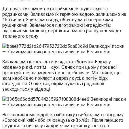
До початку замісу тіста займемося цукатами та
родзинками. Заливаємо їх гарячою водою, залишаємо на
15 хвилин. Зливаємо воду, обсушуємо паперовими
рушниками. Займемося підготовкою інгредієнтів:
підігріваємо молоко, вершкове масло розпускаємо до
топленого стану
Закладаємо інгредієнти у відро хлібопічки. Відразу
кладемо рідкі, потім – сухі. Однак при цьому процесі
орієнтуйтеся на модель своєї хлібопічки. Можливо, що
вам необхідно покласти одразу сухі, а потім рідкі
інгредієнти. Отже, всі, окрім цукатів і родзинок
знаходиться у відерці
Встановлюємо відро в хлібопічку і вибираємо програму
«Солодкий хліб» або «Французький хліб». Після першого
звукового сигналу відкриваємо кришку, тісто по